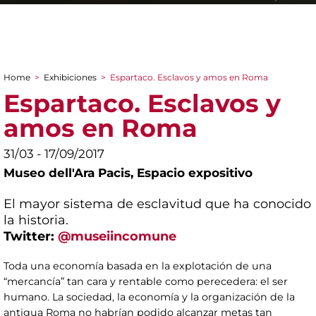
Home
>
Exhibiciones
>
Espartaco. Esclavos y amos en Roma
You are here
Espartaco. Esclavos y
amos en Roma
31/03 - 17/09/2017
Museo dell'Ara Pacis,
Espacio expositivo
El mayor sistema de esclavitud que ha conocido
la historia.
Twitter:
@museiincomune
Toda una economía basada en la explotación de una
“mercancía” tan cara y rentable como perecedera: el ser
humano. La sociedad, la economía y la organización de la
antigua Roma no habrían podido alcanzar metas tan