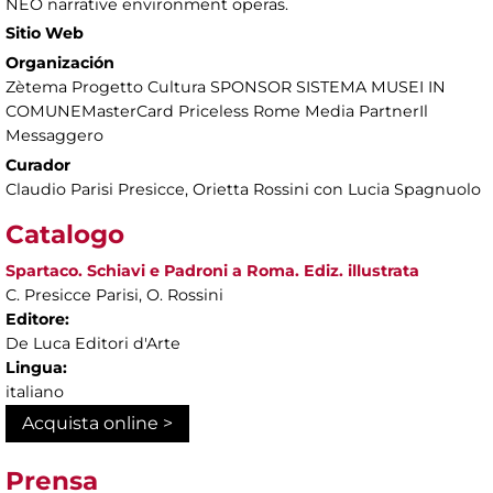
NEO narrative environment operas.
Sitio Web
Organización
Zètema Progetto Cultura SPONSOR SISTEMA MUSEI IN
COMUNEMasterCard Priceless Rome Media PartnerIl
Messaggero
Curador
Claudio Parisi Presicce, Orietta Rossini con Lucia Spagnuolo
Catalogo
Spartaco. Schiavi e Padroni a Roma. Ediz. illustrata
C. Presicce Parisi, O. Rossini
Editore:
De Luca Editori d'Arte
Lingua:
italiano
Acquista online >
Prensa