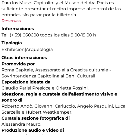
Para los Musei Capitolini y el Museo del Ara Pacis es
suficiente presentar el recibo impreso al control de las
entradas, sín pasar por la billetería.
Reservas
Informaciones
Tel. (+ 39) 060608 todos los días 9.00-19.00 h
Tipología
Exhibicion|Arqueología
Otras informaciones
Promovida por
Roma Capitale, Assessorato alla Crescita culturale -
Sovrintendenza Capitolina ai Beni Culturali
Esposizione ideata da
Claudio Parisi Presicce e Orietta Rossini.
Ideazione, regia e curatela dell’allestimento visivo e
sonoro di
Roberto Andò, Giovanni Carluccio, Angelo Pasquini, Luca
Scarzella e Hubert Westkemper.
Curatela sezione fotografica di
Alessandra Mauro.
Produzione audio e video di