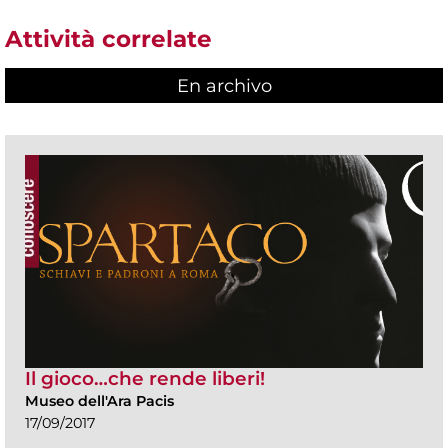
Attività correlate
En archivo
Il gioco…che rende liberi!
Museo dell'Ara Pacis
17/09/2017