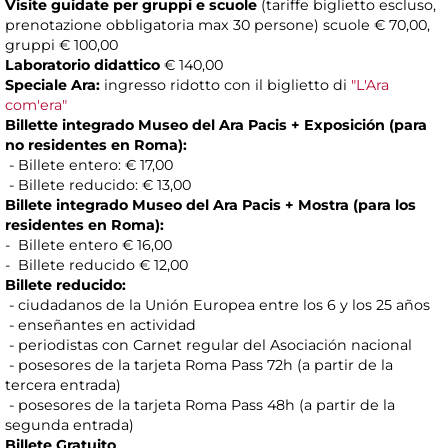
Visite guidate per gruppi e scuole
(tariffe biglietto escluso,
prenotazione obbligatoria max 30 persone) scuole € 70,00,
gruppi € 100,00
Laboratorio didattico
€ 140,00
Speciale Ara:
ingresso ridotto con il biglietto di
"L'Ara
com'era"
Billette integrado Museo del Ara Pacis + Exposición (para
no residentes en Roma):
- Billete entero: € 17,00
- Billete reducido: € 13,00
Billete integrado Museo del Ara Pacis + Mostra (para los
residentes en Roma):
- Billete entero € 16,00
- Billete reducido € 12,00
Billete reducido:
- ciudadanos de la Unión Europea entre los 6 y los 25 años
- enseñantes en actividad
- periodistas con Carnet regular del Asociación nacional
- posesores de la tarjeta Roma Pass 72h (a partir de la
tercera entrada)
- posesores de la tarjeta Roma Pass 48h (a partir de la
segunda entrada)
Billete Gratuito