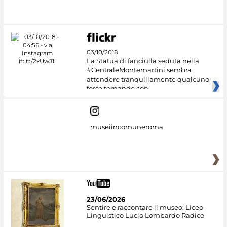
03/10/2018
La Statua di fanciulla seduta nella
#CentraleMontemartini sembra
attendere tranquillamente qualcuno,
forse tornando con
museiincomuneroma
23/06/2026
Sentire e raccontare il museo: Liceo
Linguistico Lucio Lombardo Radice