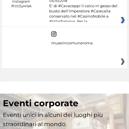
04/10/2018
E' di #Cavaceppi il calco in gesso del
busto dell’imperatore #Caracalla
conservato nel #CasinoNobile a
#VillaTorlonia. Per la
museiincomuneroma
Eventi corporate
Eventi unici in alcuni dei luoghi più
straordinari al mondo.