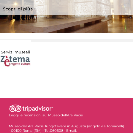
Scopri di più
Servizi museali
Leggi le recensioni su:
Museo dell'Ara Pacis
Museo dell'Ara Pacis, lungotevere in Augusta (angolo via Tomacelli)
- 00100 Roma (RM) - Tel.060608 - Email: