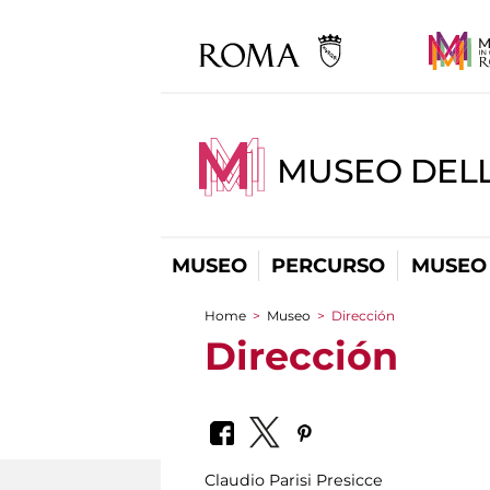
MUSEO DELL
MUSEO
PERCURSO
MUSEO 
Home
>
Museo
>
Dirección
You are here
Dirección
Claudio Parisi Presicce