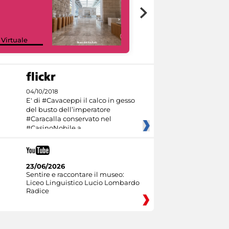
Google Arts &
 Virtuale
Culture
04/10/2018
E' di #Cavaceppi il calco in gesso
del busto dell’imperatore
#Caracalla conservato nel
#CasinoNobile a
23/06/2026
Sentire e raccontare il museo:
Liceo Linguistico Lucio Lombardo
Radice