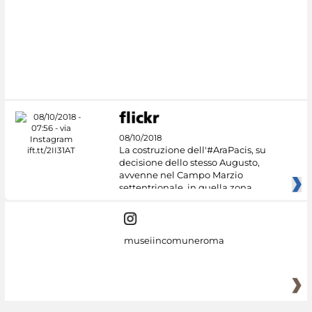
08/10/2018
La costruzione dell'#AraPacis, su
decisione dello stesso Augusto,
avvenne nel Campo Marzio
settentrionale, in quella zona
museiincomuneroma