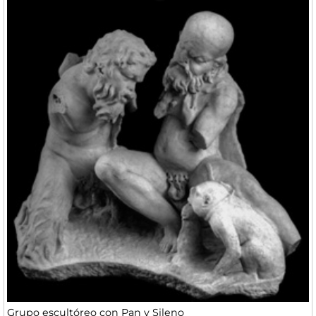
Grupo escultóreo con Pan y Sileno