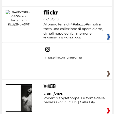
04/10/2018
Al piano terra di #PalazzoPrimoli si
trova una collezione di opere d’arte,
cimeli napoleonici, memorie
familiari. La collezione
museiincomuneroma
28/05/2026
Robert Mapplethorpe. Le forme della
bellezza - VIDEO LIS | Calla Lily