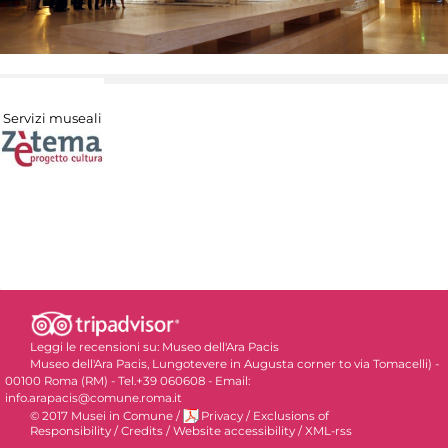
Servizi museali
Leggi le recensioni su:
Museo dell'Ara Pacis
Museo dell'Ara Pacis, Lungotevere in Augusta corner to via Tomacelli) -
00100 Roma (RM) - Tel.+39 060608 - Email:
info.arapacis@comune.roma.it
© 2017 Musei in Comune
/
Privacy
/
Exclusions of
Responsibility
/
Credits
/
Website accessibility
/
XML-rss