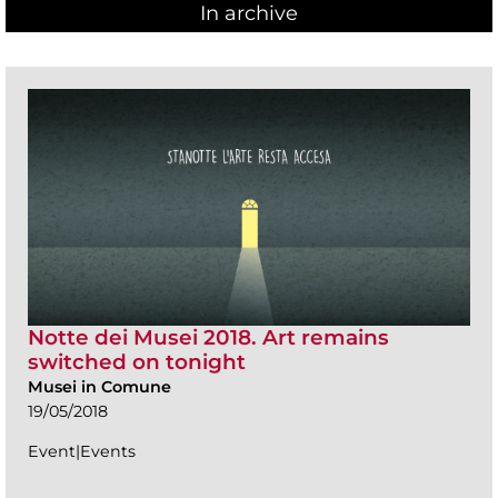
In archive
Notte dei Musei 2018. Art remains
switched on tonight
Musei in Comune
19/05/2018
Event|Events