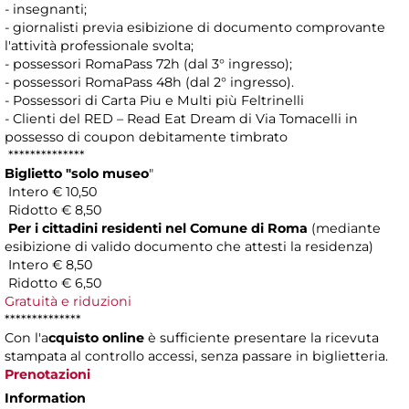
- insegnanti;
- giornalisti previa esibizione di documento comprovante
l'attività professionale svolta;
- possessori RomaPass 72h (dal 3° ingresso);
- possessori RomaPass 48h (dal 2° ingresso).
- Possessori di Carta Piu e Multi più Feltrinelli
- Clienti del RED – Read Eat Dream di Via Tomacelli in
possesso di coupon debitamente timbrato
**************
Biglietto "solo museo
"
Intero € 10,50
Ridotto € 8,50
Per i cittadini residenti nel Comune di Roma
(mediante
esibizione di valido documento che attesti la residenza)
Intero € 8,50
Ridotto € 6,50
Gratuità e riduzioni
**************
Con l'a
cquisto online
è sufficiente presentare la ricevuta
stampata al controllo accessi, senza passare in biglietteria.
Prenotazioni
Information