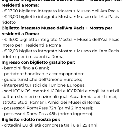
residenti a Roma:
- € 17,00 biglietto integrato Mostra + Museo dell’Ara Pacis
- € 13,00 biglietto integrato Mostra + Museo dell’Ara Pacis
ridotto
Biglietto integrato Museo dell’Ara Pacis + Mostra per
residenti a Roma:
- € 16,00 biglietto integrato Mostra + Museo dell’Ara Pacis
intero per i residenti a Roma
- € 12,00 biglietto integrato Mostra + Museo dell’Ara Pacis
ridotto, per i residenti a Roma;
Ingresso con biglietto gratuito per:
- bambini fino a 6 anni;
- portatore handicap e accompagnatore;
- guide turistiche dell’Unione Europea;
- interpreti turistici dell’Unione Europea;
- soci ICOMOS, membri ICOM e ICCROM e degli istituti di
cultura stranieri e nazionali quali Accademia dei - Lincei,
Istituto Studi Romani, Amici dei Musei di Roma;
- possessori RomaPass 72h (primi 2 ingressi);
- possessori RomaPass 48h (primo ingresso).
Biglietto ridotto mostra per:
- cittadini EU di età compresa tra i 6 e i 25 anni;