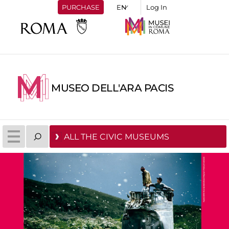
PURCHASE
Log In
MUSEO DELL'ARA PACIS
ALL THE CIVIC MUSEUMS