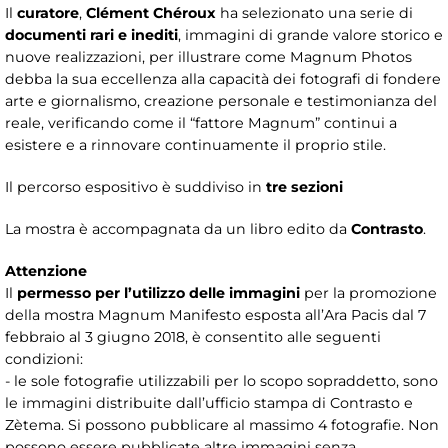
Il
curatore
,
Clément Chéroux
ha selezionato una serie di
documenti rari e inediti
, immagini di grande valore storico e
nuove realizzazioni, per illustrare come Magnum Photos
debba la sua eccellenza alla capacità dei fotografi di fondere
arte e giornalismo, creazione personale e testimonianza del
reale, verificando come il “fattore Magnum” continui a
esistere e a rinnovare continuamente il proprio stile.
Il percorso espositivo è suddiviso in
tre sezioni
La mostra è accompagnata da un libro edito da
Contrasto
.
Attenzione
Il
permesso per l’utilizzo delle immagini
per la promozione
della mostra Magnum Manifesto esposta all’Ara Pacis dal 7
febbraio al 3 giugno 2018, è consentito alle seguenti
condizioni:
- le sole fotografie utilizzabili per lo scopo sopraddetto, sono
le immagini distribuite dall’ufficio stampa di Contrasto e
Zètema. Si possono pubblicare al massimo 4 fotografie. Non
possono essere pubblicate altre immagini senza