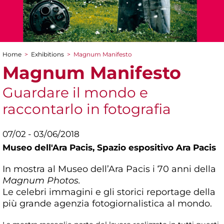
Home
>
Exhibitions
>
Magnum Manifesto
You are here
Magnum Manifesto
Guardare il mondo e
raccontarlo in fotografia
07/02 - 03/06/2018
Museo dell'Ara Pacis,
Spazio espositivo Ara Pacis
In mostra al Museo dell’Ara Pacis i 70 anni della
Magnum Photos.
Le celebri immagini e gli storici reportage della
più grande agenzia fotogiornalistica al mondo.