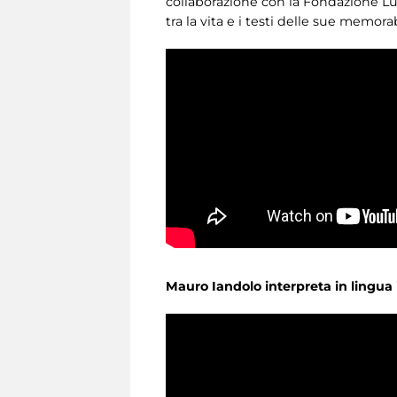
collaborazione con la Fondazione Luc
tra la vita e i testi delle sue memora
Mauro Iandolo interpreta in lingua i