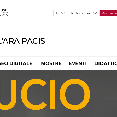
Tutti i musei
Acquist
'ARA PACIS
EO DIGITALE
MOSTRE
EVENTI
DIDATTI