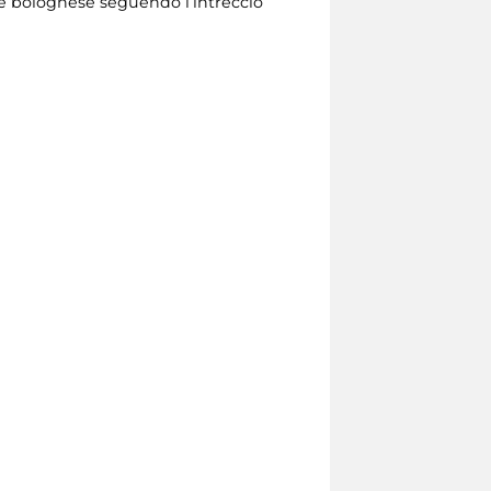
nte bolognese seguendo l’intreccio