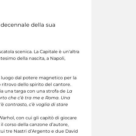
l decennale della sua
catola scenica. La Capitale è un'altra
esimo della nascita, a Napoli,
è luogo dal potere magnetico per la
o ritrovo dello spirito del cantore.
gia una targa con una strofa de
La
orto che c’è tra me e Roma. Una
è contrasto, c’è voglia di stare
arhol, con cui gli capitò di giocare
il corso della canzone d’autore,
 cui tre Nastri d’Argento e due David