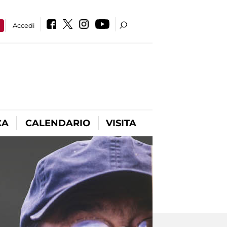
a
Accedi
CA
CALENDARIO
VISITA