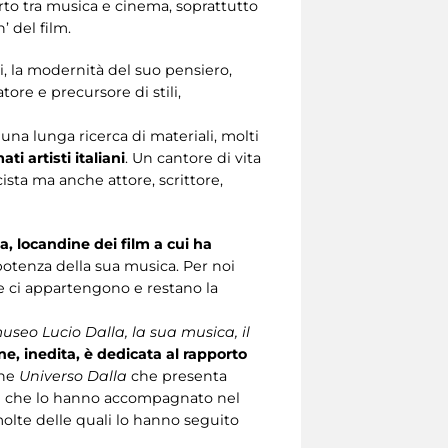
rto tra musica e cinema, soprattutto
 del film.
oi, la modernità del suo pensiero,
tore e precursore di stili,
una lunga ricerca di materiali, molti
 artisti italiani
. Un cantore di vita
ista ma anche attore, scrittore,
a, locandine dei film a cui ha
 potenza della sua musica. Per noi
ve ci appartengono e restano la
 museo Lucio Dalla, la sua musica, il
ne, inedita, è dedicata al rapporto
one
Universo Dalla
che presenta
ori che lo hanno accompagnato nel
molte delle quali lo hanno seguito