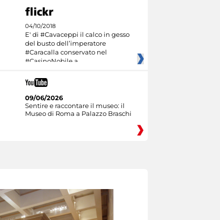
04/10/2018
E' di #Cavaceppi il calco in gesso
del busto dell’imperatore
#Caracalla conservato nel
#CasinoNobile a
09/06/2026
Sentire e raccontare il museo: il
Museo di Roma a Palazzo Braschi