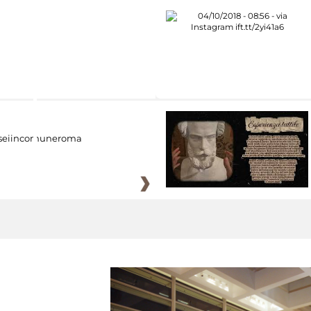
eiincomuneroma