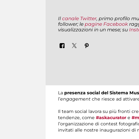
Il
canale Twitter
, primo profilo mu
follower; le
pagine Facebook
ragg
visualizzazioni in un mese; su
Ins
La
presenza social del Sistema Mus
l’
engagement
che riesce ad attivare
Il team social lavora su più fronti
tendenze, come
#askacurator
e
#m
l’organizzazione di contest fotografic
invitati alle nostre inaugurazioni di 