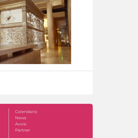
Calendario
News
Avvisi
Partner