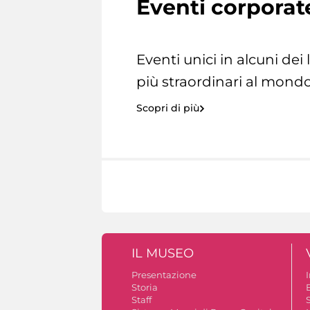
Eventi corporat
Eventi unici in alcuni dei
più straordinari al mondo
Scopri di più
IL MUSEO
Presentazione
Storia
Staff
S