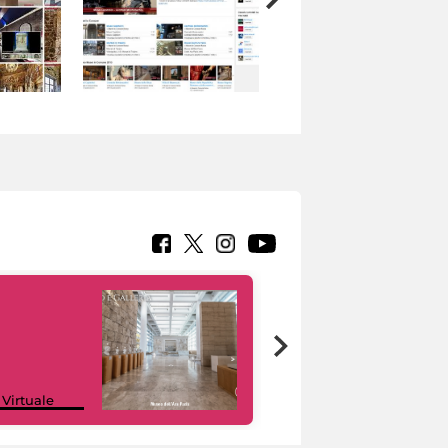
Google Arts &
 Virtuale
Culture