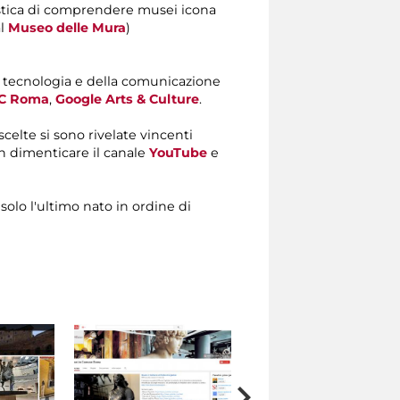
ristica di comprendere musei icona
l
Museo delle Mura
)
 tecnologia e della comunicazione
iC Roma
,
Google Arts & Culture
.
e scelte si sono rivelate vincenti
n dimenticare il canale
YouTube
e
solo l'ultimo nato in ordine di