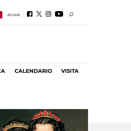
a
Accedi
CA
CALENDARIO
VISITA