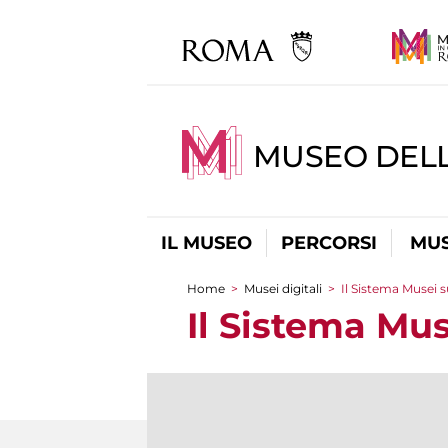
MUSEO DELL
IL MUSEO
PERCORSI
MUS
Home
>
Musei digitali
>
Il Sistema Musei s
Tu sei qui
Il Sistema Mus