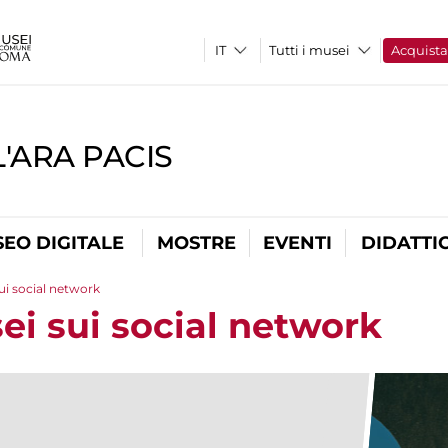
Tutti i musei
Acquist
'ARA PACIS
EO DIGITALE
MOSTRE
EVENTI
DIDATTI
ui social network
ei sui social network