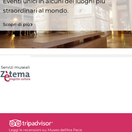
Eventi unici in alcuni dei luoghi più
straordinari al mondo.
Scopri di più
Servizi museali
Leggi le recensioni su:
Museo dell'Ara Pacis