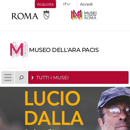
Acquista
Accedi
MUSEO DELL'ARA PACIS
TUTTI I MUSEI