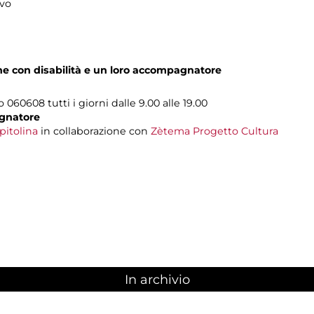
ivo
one con disabilità e un loro accompagnatore
o 060608 tutti i giorni dalle 9.00 alle 19.00
gnatore
pitolina
in collaborazione con
Zètema Progetto Cultura
In archivio