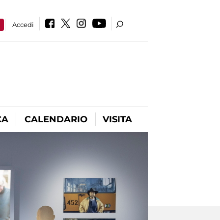
a
Accedi
CA
CALENDARIO
VISITA