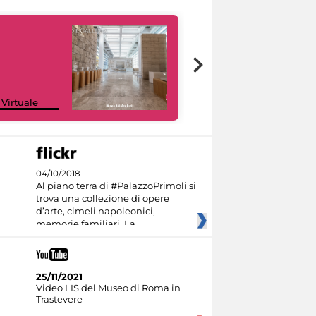
Google Arts &
 Virtuale
Culture
04/10/2018
Al piano terra di #PalazzoPrimoli si
trova una collezione di opere
d’arte, cimeli napoleonici,
memorie familiari. La
25/11/2021
Video LIS del Museo di Roma in
Trastevere