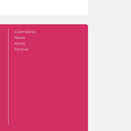
Calendario
News
Avvisi
Partner