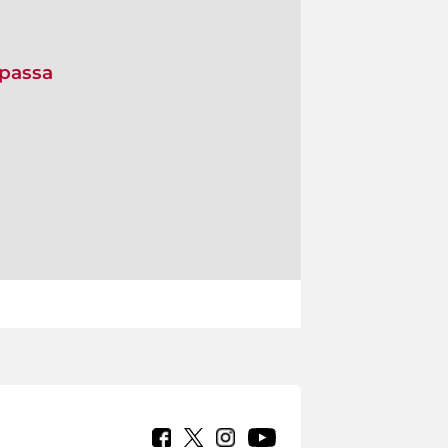
 passa