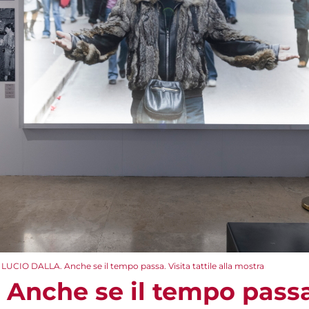
LUCIO DALLA. Anche se il tempo passa. Visita tattile alla mostra
nche se il tempo passa. 