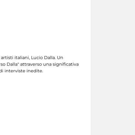
artisti italiani, Lucio Dalla. Un
so Dalla" attraverso una significativa
di interviste inedite.