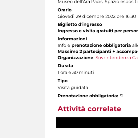
Museo dell'Ara Pacis
, Spazio esposit
Orario
Giovedì 29 dicembre 2022 ore 16.30
Biglietto d'ingresso
Ingresso e visita gratuiti per pers
Informazioni
Info e
prenotazione obbligatoria
all
Massimo 2 partecipanti + accompa
Organizzazione
:
Sovrintendenza Ca
Durata
1 ora e 30 minuti
Tipo
Visita guidata
Prenotazione obbligatoria:
Sì
Attività correlate