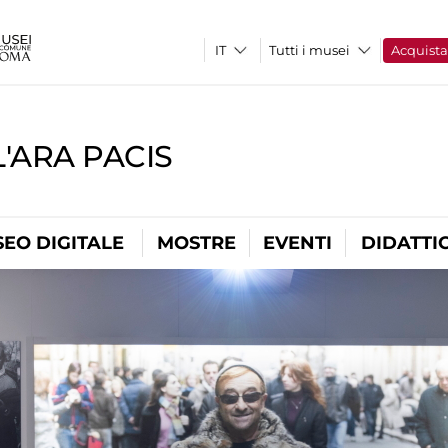
Tutti i musei
Acquist
'ARA PACIS
EO DIGITALE
MOSTRE
EVENTI
DIDATTI