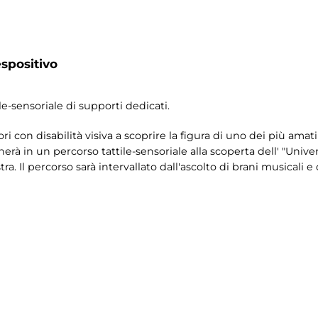
spositivo
le-sensoriale di supporti dedicati.
ori con disabilità visiva a scoprire la figura di uno dei più amati 
rà in un percorso tattile-sensoriale alla scoperta dell' "Univer
a. Il percorso sarà intervallato dall'ascolto di brani musicali e 