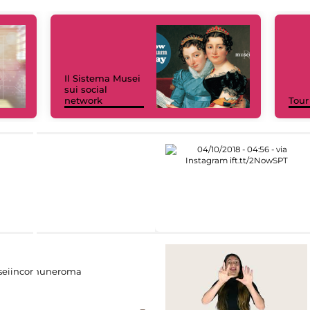
Il Sistema Musei
sui social
network
Tour
eiincomuneroma