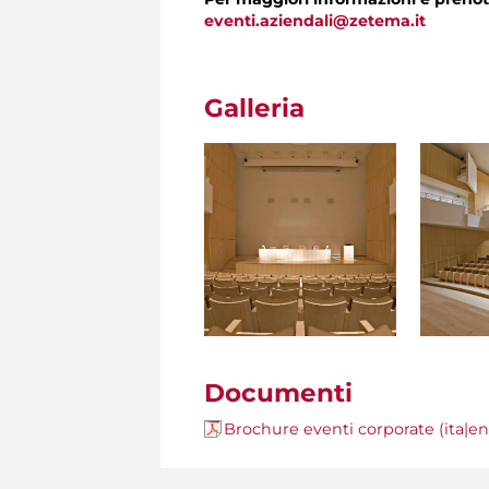
eventi.aziendali@zetema.it
Galleria
Documenti
Brochure eventi corporate (ita|e