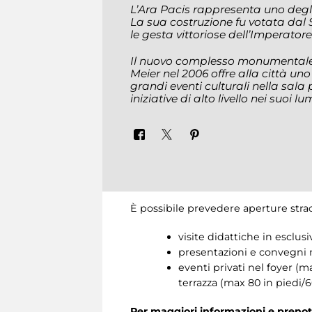
L’Ara Pacis rappresenta uno degli 
La sua costruzione fu votata dal 
le gesta vittoriose dell’Imperator
Il nuovo complesso monumentale 
Meier nel 2006 offre alla città un
grandi eventi culturali nella sala
iniziative di alto livello nei suoi l
È possibile prevedere aperture stra
visite didattiche in esclus
presentazioni e convegni n
eventi privati nel foyer (m
terrazza (max 80 in piedi/
Per maggiori informazioni e prenot