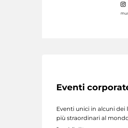
mus
Eventi corporat
Eventi unici in alcuni dei
più straordinari al mondo