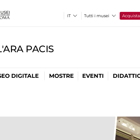
Tutti i musei
Acquist
'ARA PACIS
EO DIGITALE
MOSTRE
EVENTI
DIDATTI