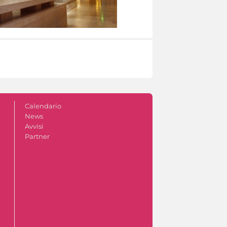
Calendario
News
Avvisi
Partner