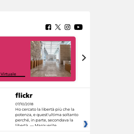
Google Arts &
 Virtuale
Culture
07/10/2018
Ho cercato la libertà più che la
potenza, e quest'ultima soltanto
perché, in parte, secondava la
libertà. — Marguerite