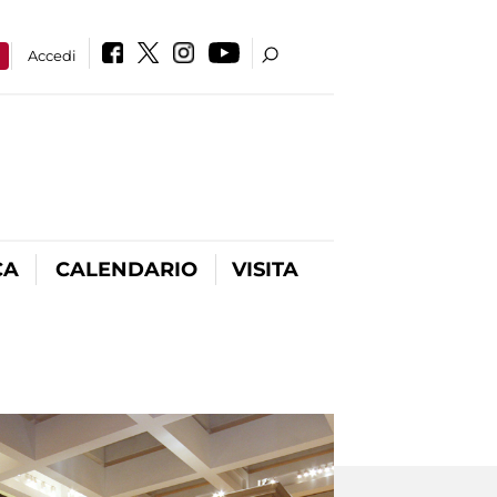
a
Accedi
CA
CALENDARIO
VISITA