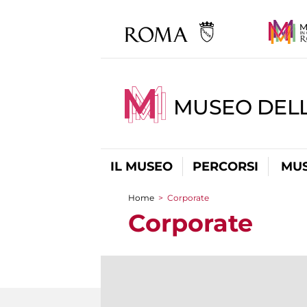
MUSEO DELL
IL MUSEO
PERCORSI
MUS
Home
>
Corporate
Tu sei qui
Corporate