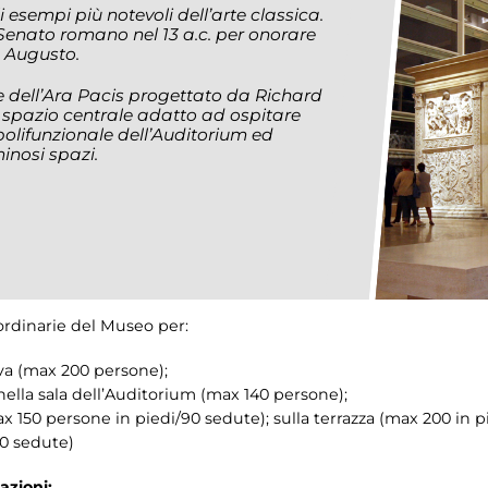
esempi più notevoli dell’arte classica.
Senato romano nel 13 a.c. per onorare
e Augusto.
dell’Ara Pacis progettato da Richard
o spazio centrale adatto ad ospitare
 polifunzionale dell’Auditorium ed
uminosi spazi.
ordinarie del Museo per:
iva (max 200 persone);
ella sala dell’Auditorium (max 140 persone);
ax 150 persone in piedi/90 sedute); sulla terrazza (max 200 in pi
60 sedute)
azioni: