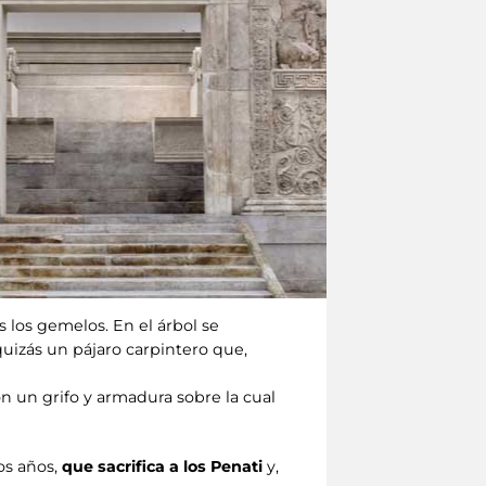
 los gemelos. En el árbol se
uizás un pájaro carpintero que,
n un grifo y armadura sobre la cual
los años,
que sacrifica a los Penati
y,