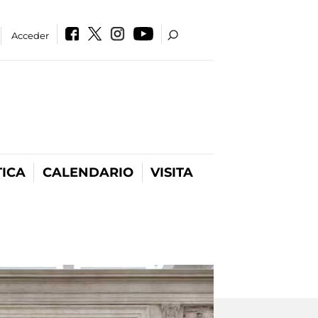
Acceder
ICA
CALENDARIO
VISITA