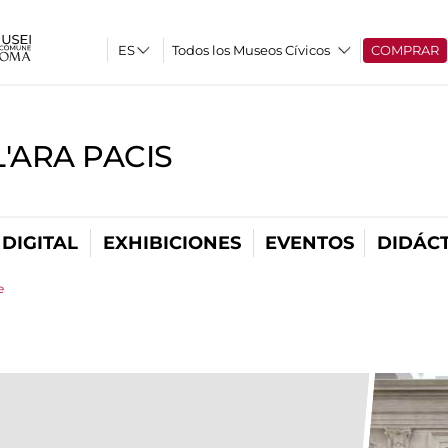
Todos los Museos Cívicos
COMPRAR
'ARA PACIS
DIGITAL
EXHIBICIONES
EVENTOS
DIDÁCT
e