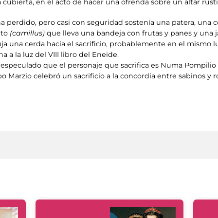
a cubierta, en el acto de hacer una ofrenda sobre un altar rústi
 ha perdido, pero casi con seguridad sostenía una patera, una 
ito
(camillus)
que lleva una bandeja con frutas y panes y una j
ja una cerda hacia el sacrificio, probablemente en el mismo 
a a la luz del VIII libro del Eneide.
especulado que el personaje que sacrifica es Numa Pompilio 
Marzio celebró un sacrificio a la concordia entre sabinos y 