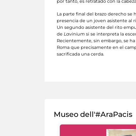
por tanto, es retratado con la cabez
La parte final del brazo derecho se
presencia de un joven asistente al r
Un segundo asistente del rito empu
de
Lavinium
si se interpreta la escen
Recientemente, sin embargo, se ha 
Roma que precisamente en el campo 
sacrificada una cerda.
Museo dell'#AraPacis