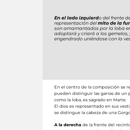
En el lado izquierd
o del frente d
representación del
mito de la f
son amamantados por la loba en 
adoptará y criará a los gemelos, 
engendrado uniéndose con la vest
En el centro de la composición se r
pueden distinguir las garras de un 
como la loba, es sagrado en Marte.
El dios es representado en sus vest
se distingue la cabeza de una Gorg
A la derecha
de la frente del recint