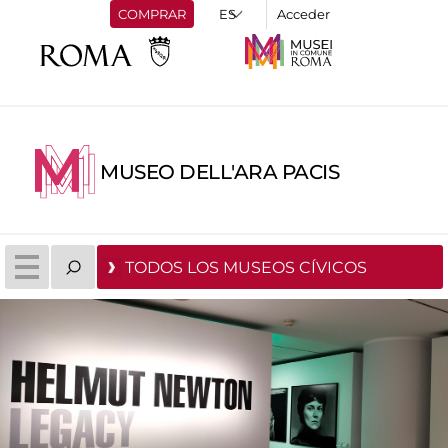
COMPRAR
Acceder
MUSEO DELL'ARA PACIS
TODOS LOS MUSEOS CÍVICOS