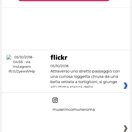
05/10/2018
Attraverso uno stretto passaggio con
una curiosa loggetta chiusa da una
bella vetrata a tortiglioni, si giunge
all'ultima stanza della
museiincomuneroma