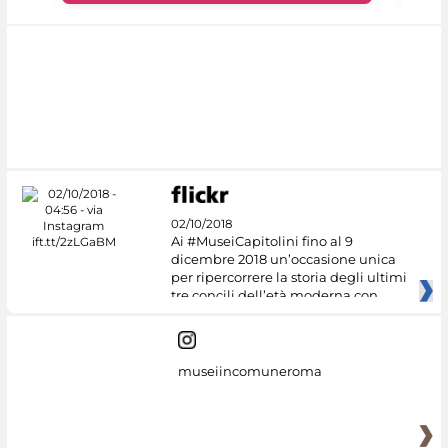
02/10/2018
Ai #MuseiCapitolini fino al 9
dicembre 2018 un’occasione unica
per ripercorrere la storia degli ultimi
tre concili dell’età moderna con
museiincomuneroma