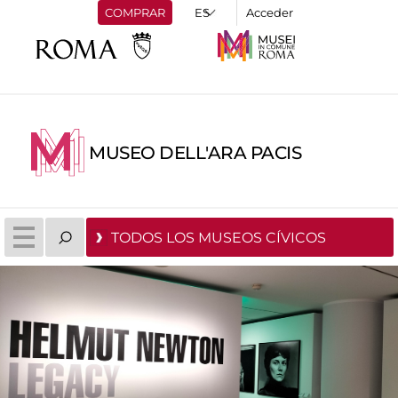
COMPRAR
Acceder
MUSEO DELL'ARA PACIS
TODOS LOS MUSEOS CÍVICOS