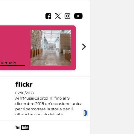
Google Arts &
 Virtuale
Culture
02/10/2018
Ai #MuseiCapitolini fino al 9
dicembre 2018 un’occasione unica
per ripercorrere la storia degli
ultimi tre concili dell’età