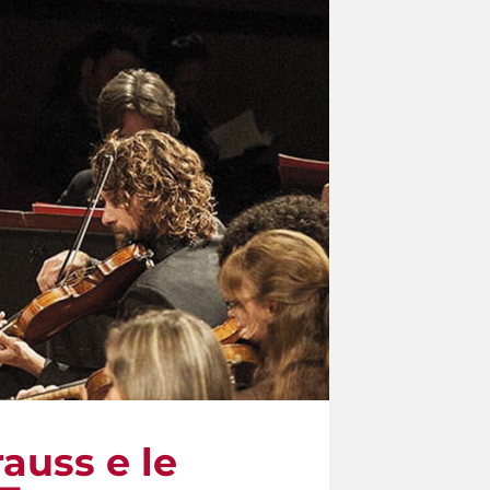
rauss e le