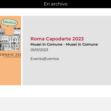
En archivo
Roma Capodarte 2023
Musei in Comune
-
Musei in Comune
01/01/2023
Evento|Eventos