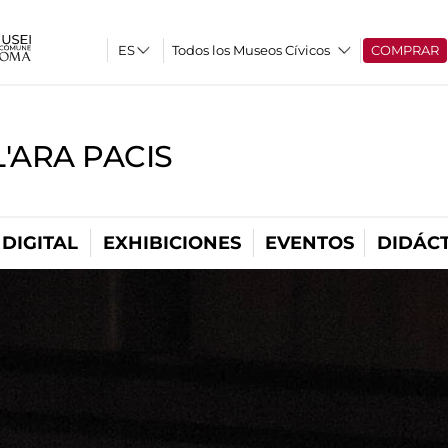
Todos los Museos Cívicos
COMPRAR
'ARA PACIS
DIGITAL
EXHIBICIONES
EVENTOS
DIDÁCT