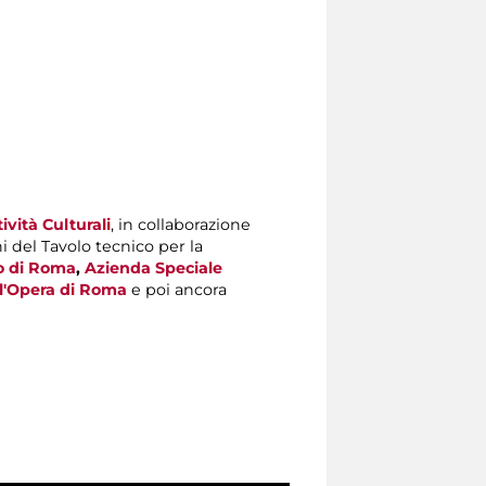
vità Culturali
, in collaborazione
ni del Tavolo tecnico per la
o di Roma
,
Azienda Speciale
ll'Opera di Roma
e poi ancora