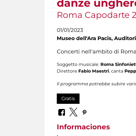
danze ungher
Roma Capodarte 
01/01/2023
Museo dell'Ara Pacis,
Auditori
Concerti nell'ambito di Rom
Soggetto musicale:
Roma Sinfoniet
Direttore
Fabio Maestri
, canta
Peppe
Il programma potrebbe subire vari
Gratis
Informaciones