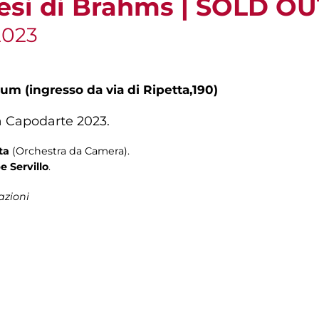
esi di Brahms | SOLD OU
2023
um (ingresso da via di Ripetta,190)
a Capodarte 2023.
ta
(Orchestra da Camera).
 Servillo
.
azioni