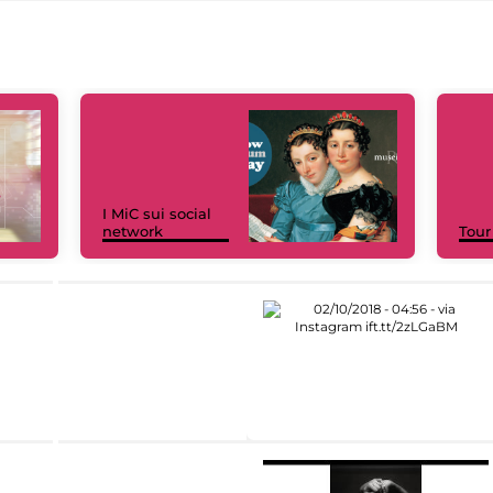
I MiC sui social
network
Tour