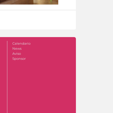
Calendario
News
Aviso
Sponsor