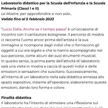
Laboratorio didattico per la Scuola dell'Infanzia e la Scuola
Primaria (Classi I e II)
Le Mostre: per approfondire e non solo...
Valida fino al 5 febbraio 2023
“
Lucio Dalla. Anche se il tempo passa
” è un’occasione di
incontro con il cantautore bolognese. Il percorso di mostra
ci racconta l’uomo ancor prima dell’artista e la sua
immagine si ricompone dagli indizi che ci forniscono gli
oggetti a cui era legato e che lo hanno accompagnato nel
suo percorso, come alcuni dei suoi strumenti musicali.
In questo senso, la prima parte dell’attività di laboratorio
sarà una visita in mostra a caccia di questi indizi e delle
emozioni e sensazioni che suscitano. Successivamente,
all’interno di un laboratorio nella sala didattica annessa allo
spazio espositivo, insieme all’operatore, elaboreremo queste
emozioni, dando loro forma e colore.
Finalità didattica
Il laboratorio ha l’intento di stimolare una riflessione sul