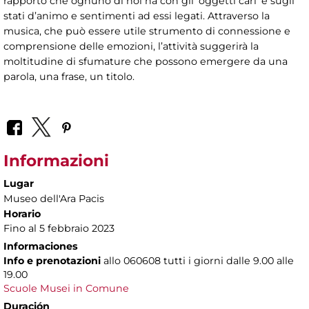
rapporto che ognuno di noi ha con gli ‘oggetti cari’ e sugli
stati d’animo e sentimenti ad essi legati. Attraverso la
musica, che può essere utile strumento di connessione e
comprensione delle emozioni, l’attività suggerirà la
moltitudine di sfumature che possono emergere da una
parola, una frase, un titolo.
Informazioni
Lugar
Museo dell'Ara Pacis
Horario
Fino al 5 febbraio 2023
Informaciones
Info e prenotazioni
allo
060608 tutti i giorni dalle 9.00 alle
19.00
Scuole Musei in Comune
Duración