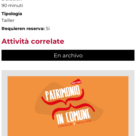
90 minuti
Tipología
Tailler
Requieren reserva:
Sì
Attività correlate
En archivo