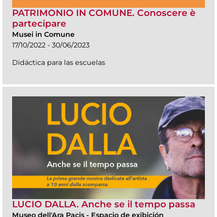
PATRIMONIO IN COMUNE. Conoscere è
partecipare
Musei in Comune
17/10/2022 - 30/06/2023
Didáctica para las escuelas
LUCIO DALLA. Anche se il tempo passa
Museo dell'Ara Pacis
-
Espacio de exibición