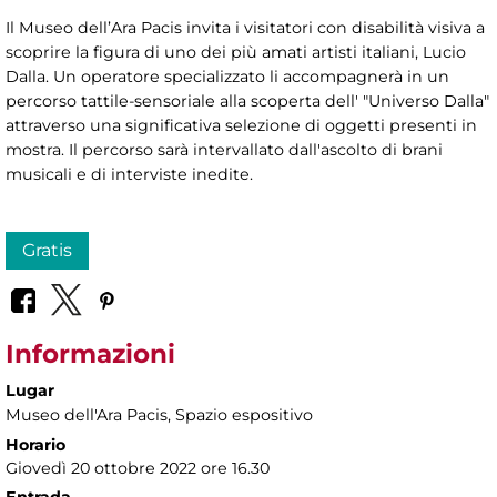
Il Museo dell’Ara Pacis invita i visitatori con disabilità visiva a
scoprire la figura di uno dei più amati artisti italiani, Lucio
Dalla. Un operatore specializzato li accompagnerà in un
percorso tattile-sensoriale alla scoperta dell' "Universo Dalla"
attraverso una significativa selezione di oggetti presenti in
mostra. Il percorso sarà intervallato dall'ascolto di brani
musicali e di interviste inedite.
Gratis
Informazioni
Lugar
Museo dell'Ara Pacis
, Spazio espositivo
Horario
Giovedì 20 ottobre 2022 ore 16.30