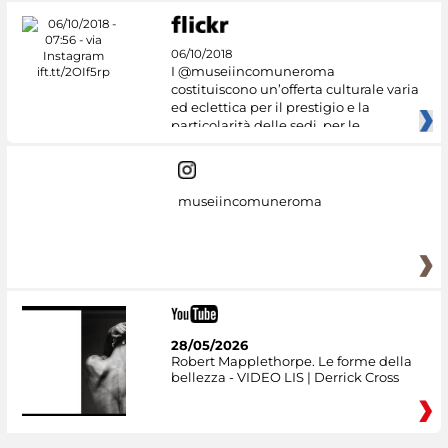
06/10/2018
I @museiincomuneroma
costituiscono un’offerta culturale varia
ed eclettica per il prestigio e la
particolarità delle sedi, per le
museiincomuneroma
28/05/2026
Robert Mapplethorpe. Le forme della
bellezza - VIDEO LIS | Derrick Cross