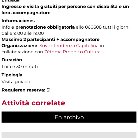
Entrada
Ingresso e visita gratuiti per persone con disabilità e un
loro accompagnatore
Informaciones
Info e
prenotazione obbligatoria
allo 060608 tutti i giorni
dalle 9.00 alle 19.00
Massimo 2 partecipanti + accompagnatore
Organizzazione
:
Sovrintendenza Capitolina
in
collaborazione con
Zètema Progetto Cultura
Duración
1 ora e 30 minuti
Tipología
Visita guiada
Requieren reserva:
Sì
Attività correlate
En archivo