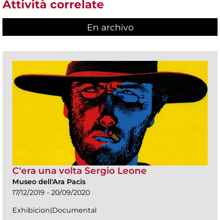
Attività correlate
En archivo
C'era una volta Sergio Leone
Museo dell'Ara Pacis
17/12/2019 - 20/09/2020
Exhibicion|Documental