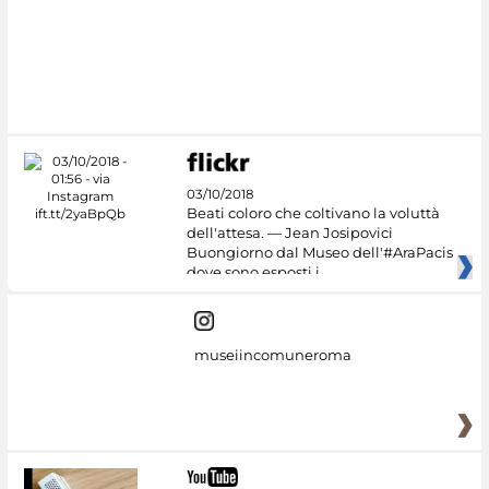
03/10/2018
Beati coloro che coltivano la voluttà
dell'attesa. — Jean Josipovici
Buongiorno dal Museo dell'#AraPacis
dove sono esposti i
museiincomuneroma