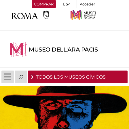
COMPRAR
Acceder
MUSEO DELL'ARA PACIS
TODOS LOS MUSEOS CÍVICOS