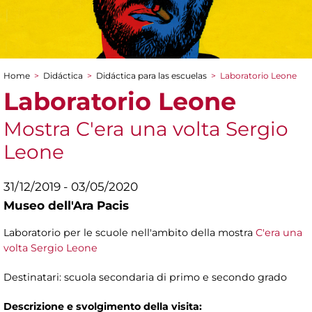
Home
>
Didáctica
>
Didáctica para las escuelas
>
Laboratorio Leone
You are here
Laboratorio Leone
Mostra C'era una volta Sergio
Leone
31/12/2019 - 03/05/2020
Museo dell'Ara Pacis
Laboratorio per le scuole nell'ambito della mostra
C'era una
volta Sergio Leone
Destinatari: scuola secondaria di primo e secondo grado
Descrizione e svolgimento della visita: