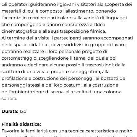
Gli operatori guideranno i giovani visitatori ala scoperta dei
materiali di cui è composto l’allestimento, ponendo
l’accento in maniera particolare sulla varietà di linguaggi
che compongono e danno concretezza all’Idea
cinematografica e alla sua trasposizione filmica.
Al termine della visita, i partecipanti saranno accompagnati
nello spazio didattico, dove, suddivisi in gruppi di lavoro,
potranno realizzare il loro personale progetto di
cortometraggio, scegliendone il tema, del quale poi
andranno a declinare alcune possibili trasposizioni: dalla
scrittura di una vera e propria sceneggiatura, alla
profilazione e costruzione dei personaggi, ai bozzetti dei
personaggi stessi e dei loro costumi, alla costruzione
dell’ambientazione di scena, alla scelta di una colonna
sonora.
Durata:
120’
Finalità didattica:
Favorire la familiarità con una tecnica caratteristica e molto