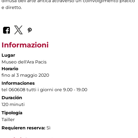
diffusa dell’arte antica attraverso un coinvolgimento pratico
e diretto.
Informazioni
Lugar
Museo dell'Ara Pacis
Horario
fino al 3 maggio 2020
Informaciones
tel 060608 tutti i giorni ore 9.00 - 19.00
Duración
120 minuti
Tipología
Tailler
Requieren reserva:
Sì