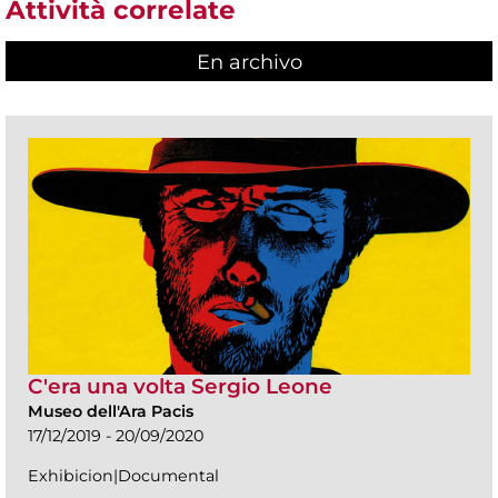
Attività correlate
En archivo
C'era una volta Sergio Leone
Museo dell'Ara Pacis
17/12/2019 - 20/09/2020
Exhibicion|Documental