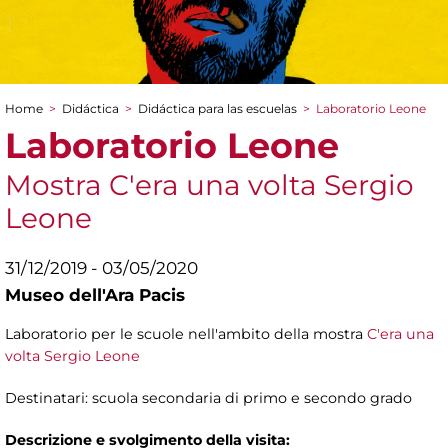
Home
>
Didáctica
>
Didáctica para las escuelas
>
Laboratorio Leone
You are here
Laboratorio Leone
Mostra C'era una volta Sergio
Leone
31/12/2019 - 03/05/2020
Museo dell'Ara Pacis
Laboratorio per le scuole nell'ambito della mostra
C'era una
volta Sergio Leone
Destinatari: scuola secondaria di primo e secondo grado
Descrizione e svolgimento della visita: