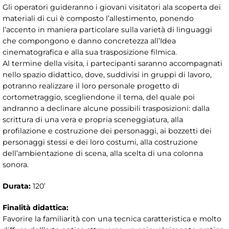
Gli operatori guideranno i giovani visitatori ala scoperta dei
materiali di cui è composto l’allestimento, ponendo
l’accento in maniera particolare sulla varietà di linguaggi
che compongono e danno concretezza all’Idea
cinematografica e alla sua trasposizione filmica.
Al termine della visita, i partecipanti saranno accompagnati
nello spazio didattico, dove, suddivisi in gruppi di lavoro,
potranno realizzare il loro personale progetto di
cortometraggio, scegliendone il tema, del quale poi
andranno a declinare alcune possibili trasposizioni: dalla
scrittura di una vera e propria sceneggiatura, alla
profilazione e costruzione dei personaggi, ai bozzetti dei
personaggi stessi e dei loro costumi, alla costruzione
dell’ambientazione di scena, alla scelta di una colonna
sonora.
Durata:
120’
Finalità didattica:
Favorire la familiarità con una tecnica caratteristica e molto