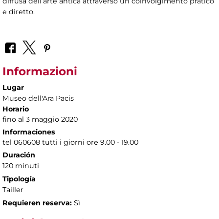
diffusa dell’arte antica attraverso un coinvolgimento pratico
e diretto.
Informazioni
Lugar
Museo dell'Ara Pacis
Horario
fino al 3 maggio 2020
Informaciones
tel 060608 tutti i giorni ore 9.00 - 19.00
Duración
120 minuti
Tipología
Tailler
Requieren reserva:
Sì