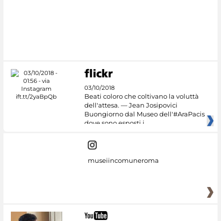
03/10/2018
Beati coloro che coltivano la voluttà
dell'attesa. — Jean Josipovici
Buongiorno dal Museo dell'#AraPacis
dove sono esposti i
museiincomuneroma