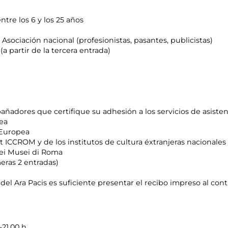
tre los 6 y los 25 años
 Asociación nacional (profesionistas, pasantes, publicistas)
a partir de la tercera entrada)
adores que certifique su adhesión a los servicios de asistenc
pea
n Europea
CCROM y de los institutos de cultura éxtranjeras nacionales 
dei Musei di Roma
eras 2 entradas)
del Ara Pacis es suficiente presentar el recibo impreso al contr
-21.00 h