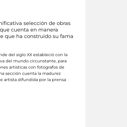
ficativa selección de obras
s, que cuenta en manera
bre que ha construido su fama
nde del siglo XX estableció con la
tiva del mundo circunstante, para
nes artisticas con fotografos de
ima sección cuenta la madurez
e artista difundida por la prensa