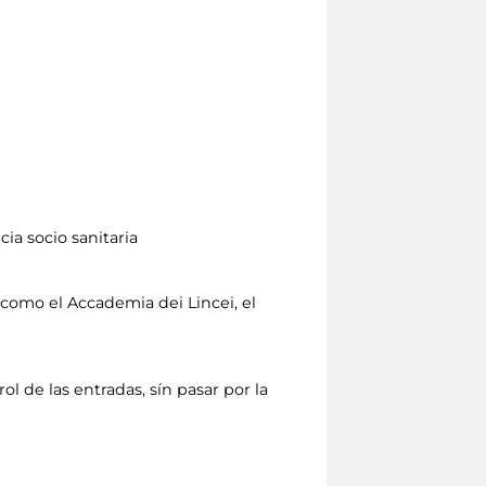
ia socio sanitaria
como el Accademia dei Lincei, el
ol de las entradas, sín pasar por la