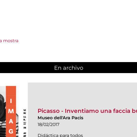
a mostra
En archivo
Picasso - Inventiamo una faccia bu
Museo dell'Ara Pacis
18/02/2017
Didáctica para todos