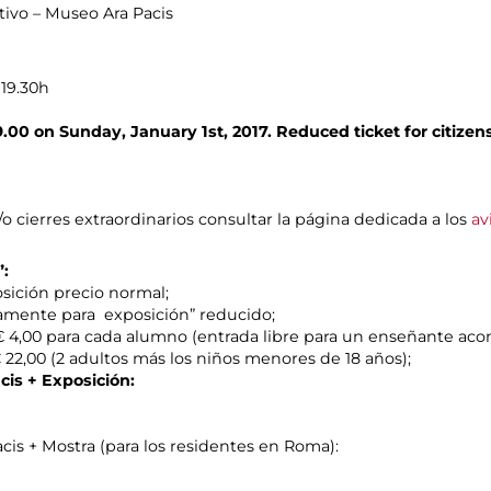
tivo – Museo Ara Pacis
 19.30h
.00 on Sunday, January 1st, 2017. Reduced ticket for citizen
/o cierres extraordinarios consultar la página dedicada a los
av
”:
posición precio normal;
olamente para exposición” reducido;
s: € 4,00 para cada alumno (entrada libre para un enseñante a
 € 22,00 (2 adultos más los niños menores de 18 años);
cis + Exposición:
cis + Mostra (para los residentes en Roma):