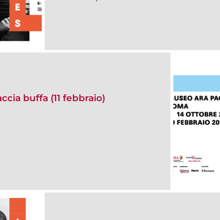
cia buffa (11 febbraio)