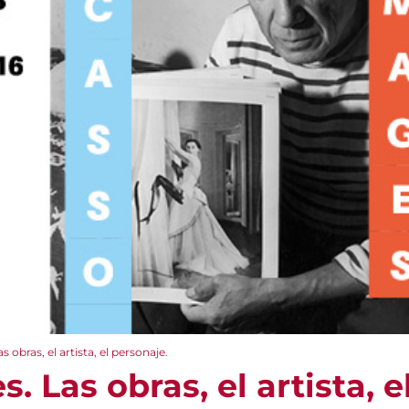
 obras, el artista, el personaje.
. Las obras, el artista, e