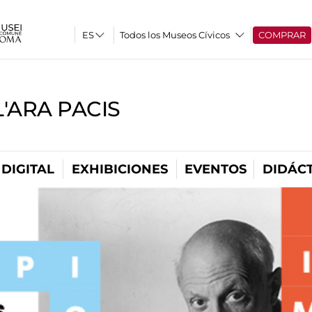
Todos los Museos Cívicos
COMPRAR
'ARA PACIS
DIGITAL
EXHIBICIONES
EVENTOS
DIDÁCT