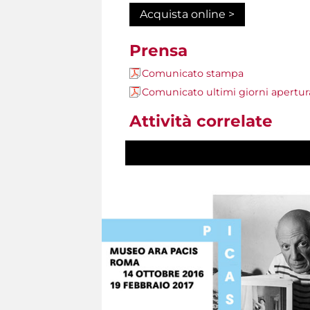
Acquista online >
Prensa
Comunicato stampa
Comunicato ultimi giorni apertur
Attività correlate