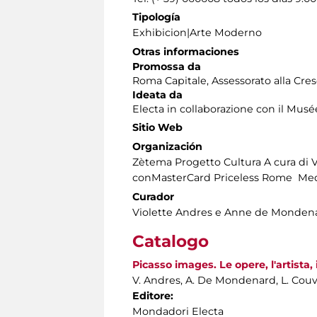
Tipología
Exhibicion|Arte Moderno
Otras informaciones
Promossa da
Roma Capitale, Assessorato alla Cres
Ideata da
Electa in collaborazione con il Musé
Sitio Web
Organización
Zètema Progetto Cultura A cura d
conMasterCard Priceless Rome Med
Curador
Violette Andres e Anne de Monden
Catalogo
Picasso images. Le opere, l'artista,
V. Andres, A. De Mondenard, L. Cou
Editore:
Mondadori Electa