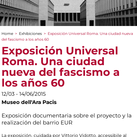
Home
>
Exhibiciones
>
Exposición Universal Roma. Una ciudad nueva
You are here
del fascismo a los años 60
Exposición Universal
Roma. Una ciudad
nueva del fascismo a
los años 60
12/03 - 14/06/2015
Museo dell'Ara Pacis
Exposición documentaria sobre el proyecto y la
realización del barrio EUR
La exposición, cuidada por Vittorio Vidotto, accessibile al