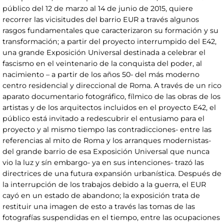
público del 12 de marzo al 14 de junio de 2015, quiere
recorrer las vicisitudes del barrio EUR a través algunos
rasgos fundamentales que caracterizaron su formación y su
transformación; a partir del proyecto interrumpido del E42,
una grande Exposición Universal destinada a celebrar el
fascismo en el veintenario de la conquista del poder, al
nacimiento – a partir de los años 50- del más moderno
centro residencial y direccional de Roma. A través de un rico
aparato documentario fotográfico, fílmico de las obras de los
artistas y de los arquitectos incluidos en el proyecto E42, el
público está invitado a redescubrir el entusiamo para el
proyecto y al mismo tiempo las contradicciones- entre las
referencias al mito de Roma y los arranques modernistas-
del grande barrio de esa Exposición Universal que nunca
vio la luz y sín embargo- ya en sus intenciones- trazó las
directrices de una futura expansión urbanística. Después de
la interrupción de los trabajos debido a la guerra, el EUR
cayó en un estado de abandono; la exposición trata de
restituir una imagen de esto a través las tomas de las
fotografías suspendidas en el tiempo, entre las ocupaciones