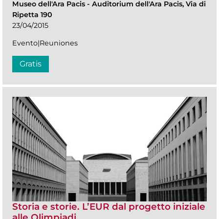
Museo dell'Ara Pacis
-
Auditorium dell'Ara Pacis, Via di
Ripetta 190
23/04/2015
Evento|Reuniones
Gratis
Storia e storie. L’EUR dal progetto iniziale
alle Olimpiadi