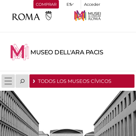
COMPRAR
Acceder
MUSEO DELL'ARA PACIS
TODOS LOS MUSEOS CÍVICOS