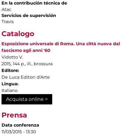
En la contribución técnica de
Atac
Servicios de supervisión
Travis
Catalogo
Esposizione universale di Roma. Una città nuova dal
fascismo agli anni '60
Vidotto V.
2015, 144 p., ill., brossura
Editore:
De Luca Editori d'Arte
Lingua:
Italiano
Acquista online >
Prensa
Data conferenza
11/03/2015 - 13:30