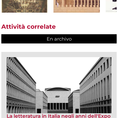
Attività correlate
En archivo
La letteratura in Italia negli anni dell'Expo