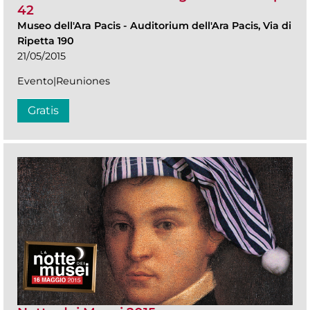
42
Museo dell'Ara Pacis
-
Auditorium dell'Ara Pacis, Via di
Ripetta 190
21/05/2015
Evento|Reuniones
Gratis