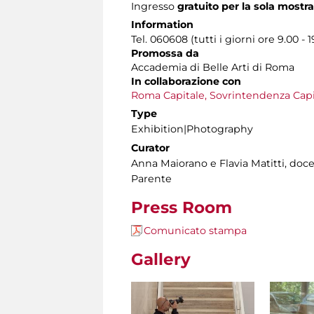
Ingresso
gratuito per la sola most
Information
Tel. 060608 (tutti i giorni ore 9.00 - 1
Promossa da
Accademia di Belle Arti di Roma
In collaborazione con
Roma Capitale,
Sovrintendenza Capit
Type
Exhibition|Photography
Curator
Anna Maiorano e Flavia Matitti, doce
Parente
Press Room
Comunicato stampa
Gallery