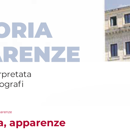
parenze
a, apparenze