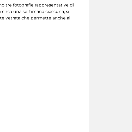
no tre fotografie rappresentative di
 circa una settimana ciascuna, si
ete vetrata che permette anche ai