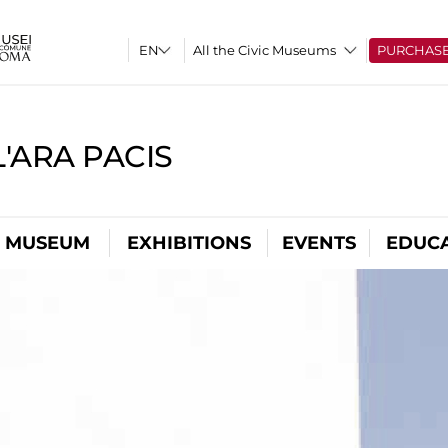
All the Civic Museums
PURCHAS
'ARA PACIS
L MUSEUM
EXHIBITIONS
EVENTS
EDUC