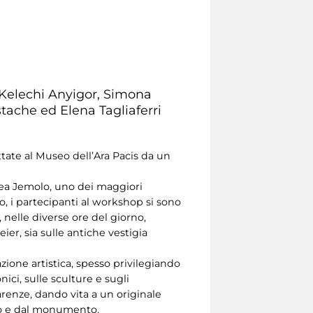
 Kelechi Anyigor, Simona
tache ed Elena Tagliaferri
ttate al Museo dell’Ara Pacis da un
rea Jemolo, uno dei maggiori
o, i partecipanti al workshop si sono
, nelle diverse ore del giorno,
er, sia sulle antiche vestigia
zione artistica, spesso privilegiando
nici, sulle sculture e sugli
renze, dando vita a un originale
ogo e dal monumento.