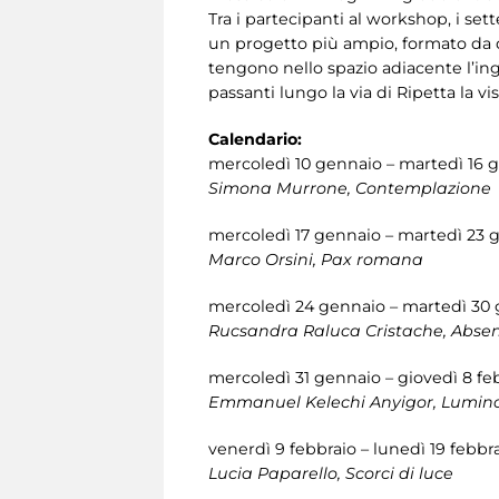
Tra i partecipanti al workshop, i se
un progetto più ampio, formato da d
tengono nello spazio adiacente l’in
passanti lungo la via di Ripetta la vis
Calendario:
mercoledì 10 gennaio – martedì 16 
Simona Murrone, Contemplazion
mercoledì 17 gennaio – martedì 23 
Marco Orsini, Pax romana
mercoledì 24 gennaio – martedì 30
Rucsandra Raluca Cristache, Abs
mercoledì 31 gennaio – giovedì 8 fe
Emmanuel Kelechi Anyigor, Lumin
venerdì 9 febbraio – lunedì 19 febbr
Lucia Paparello, Scorci di luce