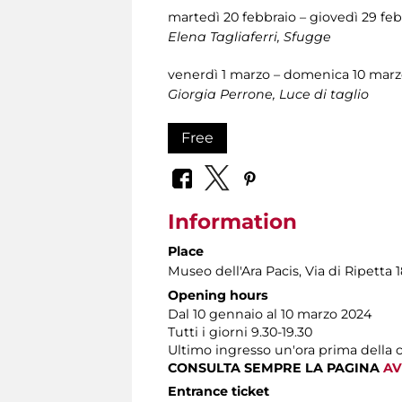
martedì 20 febbraio – giovedì 29 feb
Elena Tagliaferri, Sfugge
venerdì 1 marzo – domenica 10 mar
Giorgia Perrone, Luce di taglio
Free
Information
Place
Museo dell'Ara Pacis
, Via di Ripetta 
Opening hours
Dal 10 gennaio al 10 marzo 2024
Tutti i giorni 9.30-19.30
Ultimo ingresso un'ora prima della 
CONSULTA SEMPRE LA PAGINA
AV
Entrance ticket