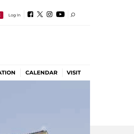
E
Log In
ATION
CALENDAR
VISIT