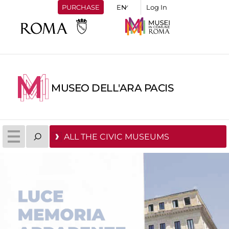
PURCHASE
Log In
MUSEO DELL'ARA PACIS
ALL THE CIVIC MUSEUMS