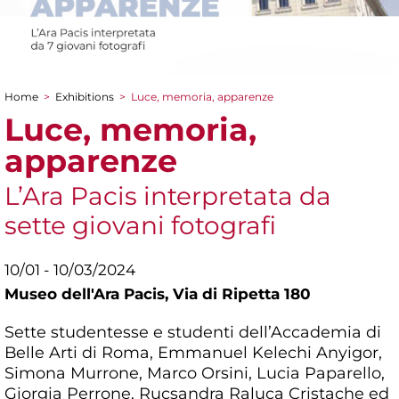
Home
>
Exhibitions
>
Luce, memoria, apparenze
You are here
Luce, memoria,
apparenze
L’Ara Pacis interpretata da
sette giovani fotografi
10/01 - 10/03/2024
Museo dell'Ara Pacis,
Via di Ripetta 180
Sette studentesse e studenti dell’Accademia di
Belle Arti di Roma, Emmanuel Kelechi Anyigor,
Simona Murrone, Marco Orsini, Lucia Paparello,
Giorgia Perrone, Rucsandra Raluca Cristache ed