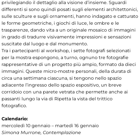
privilegiando il dettaglio alla visione d’insieme. Sguardi
differenti si sono quindi posati sugli elementi architettonici,
sulle sculture e sugli ornamenti, hanno indagato e catturato
le forme geometriche, i giochi di luce, le ombre e le
trasparenze, dando vita a un originale mosaico di immagini
in grado di tradurre visivamente impressioni e sensazioni
suscitate dal luogo e dal monumento.
Tra i partecipanti al workshop, i sette fotografi selezionati
per la mostra espongono, a turno, ognuno tre fotografie
rappresentative di un progetto più ampio, formato da dieci
immagini. Queste micro-mostre personali, della durata di
circa una settimana ciascuna, si tengono nello spazio
adiacente l’ingresso dello spazio espositivo, un breve
corridoio con una parete vetrata che permette anche ai
passanti lungo la via di Ripetta la vista del trittico
fotografico.
Calendario:
mercoledì 10 gennaio – martedì 16 gennaio
Simona Murrone, Contemplazione