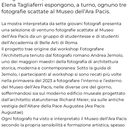
Elena Tagliaferri espongono, a turno, ognuno tre
fotografie scattate al Museo dell’Ara Pacis.
La mostra interpretata da sette giovani fotografi presenta
una selezione di ventuno fotografie scattate al Museo
dell’Ara Pacis da un gruppo di studentesse e di studenti
dell’Accademia di Belle Arti di Roma.
Il progetto trae origine dal workshop Fotografare
l’Architettura tenuto dal fotografo romano Andrea Jemolo,
uno dei maggiori maestri della fotografia di architettura
storica, moderna e contemporanea. Sotto la guida di
Jemolo, i partecipanti al workshop si sono recati più volte
nella primavera del 2023 a fotografare l’interno e l’esterno
del Museo dell’Ara Pacis, nelle diverse ore del giorno,
soffermandosi sia sul moderno edificio museale progettato
dall’architetto statunitense Richard Meier, sia sulle antiche
vestigia dell’Altare della Pace Augustea (Ara Pacis
Augustae).
Ogni fotografo ha visto e interpretato il Museo dell’Ara Pacis
secondo la propria sensibilità e formazione artistica, spesso