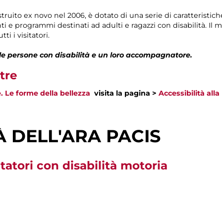
truito ex novo nel 2006, è dotato di una serie di caratteristiche
menti e programmi destinati ad adulti e ragazzi con disabilità. 
ti i visitatori.
 le persone con disabilità e un loro accompagnatore.
tre
 Le forme della bellezza
visita la pagina >
Accessibilità al
À DELL'ARA PACIS
itatori con disabilità motoria