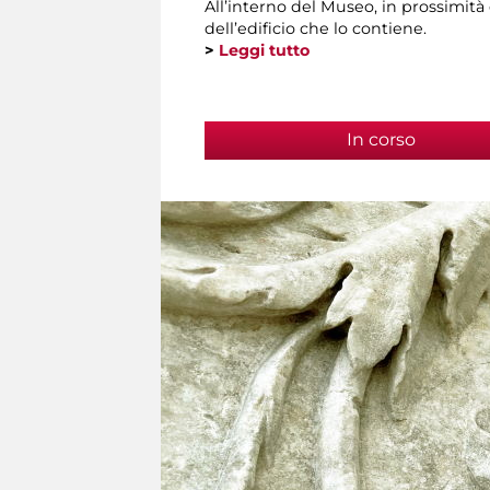
All’interno del Museo, in prossimità
dell’edificio che lo contiene.
>
Leggi tutto
In corso
(scheda 