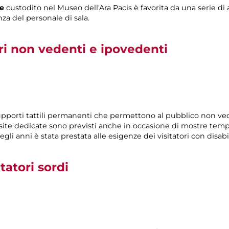
le
custodito nel Museo dell'Ara Pacis è favorita da una serie di 
nza del personale di sala.
ori non vedenti e ipovedenti
 supporti tattili permanenti che permettono al pubblico non v
site dedicate sono previsti anche in occasione di mostre tempo
egli anni è stata prestata alle esigenze dei visitatori con disabil
itatori sordi