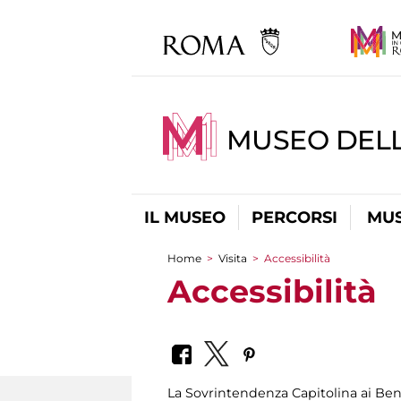
MUSEO DELL
IL MUSEO
PERCORSI
MUS
Home
>
Visita
>
Accessibilità
Tu sei qui
Accessibilità
La Sovrintendenza Capitolina ai Beni