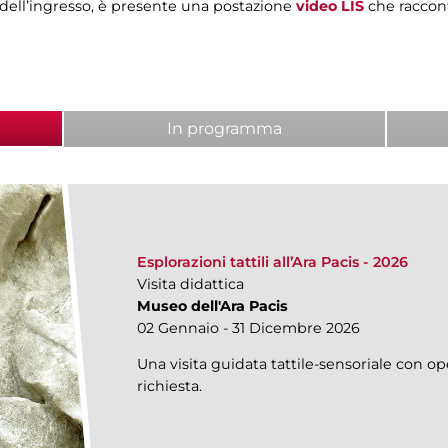
 dell’ingresso, è presente una postazione
video LIS
che raccon
attiva)
In programma
Esplorazioni tattili all’Ara Pacis - 2026
Visita didattica
Museo dell'Ara Pacis
02 Gennaio - 31 Dicembre 2026
Una visita guidata tattile-sensoriale con ope
richiesta.