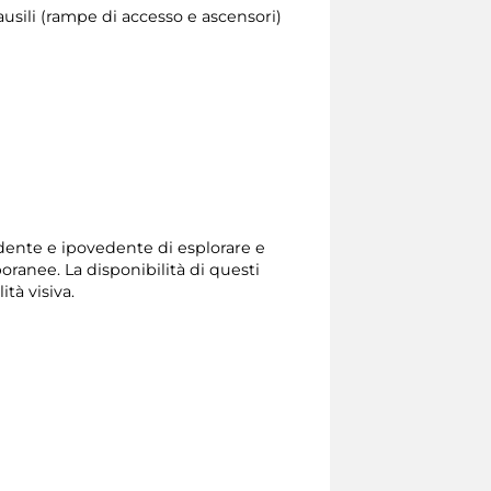
ausili (rampe di accesso e ascensori)
edente e ipovedente di esplorare e
ranee. La disponibilità di questi
ità visiva.