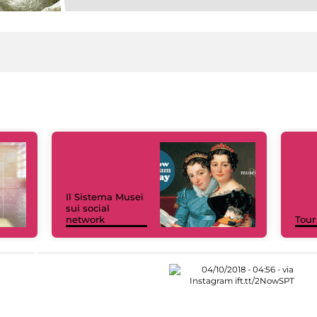
Il Sistema Musei
sui social
network
Tour