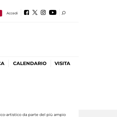
a
Accedi
CA
CALENDARIO
VISITA
ico-artistico da parte del più ampio