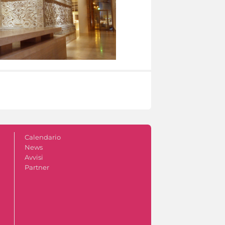
Calendario
News
Avvisi
Partner