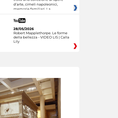
d’arte, cimeli napoleonici,
memorie familiari. La
28/05/2026
Robert Mapplethorpe. Le forme
della bellezza - VIDEO LIS | Calla
Lily