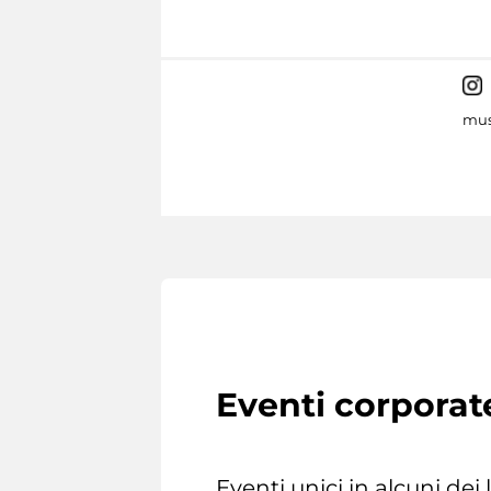
mus
Eventi corporat
Eventi unici in alcuni dei