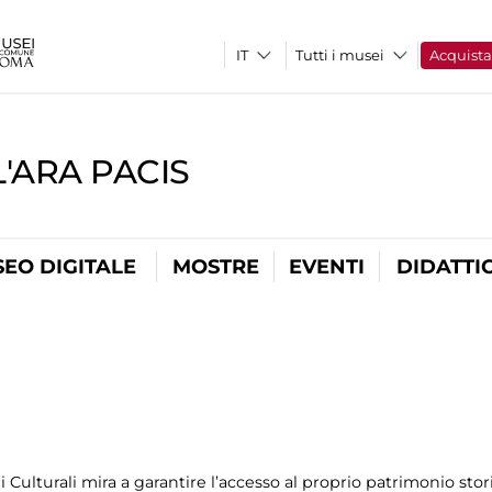
Tutti i musei
Acquist
'ARA PACIS
EO DIGITALE
MOSTRE
EVENTI
DIDATTI
 Culturali mira a garantire l’accesso al proprio patrimonio stor