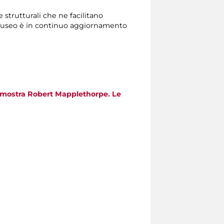
 strutturali che ne facilitano
Il museo è in continuo aggiornamento
la mostra Robert Mapplethorpe. Le