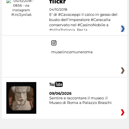
04/10/2018
E' di #Cavaceppi il calco in gesso del
busto dell’imperatore #Caracalla
conservato nel #CasinoNobile a
#VillaTorlonia. Per la
museiincomuneroma
09/06/2026
Sentire e raccontare il museo: il
Museo di Roma a Palazzo Braschi