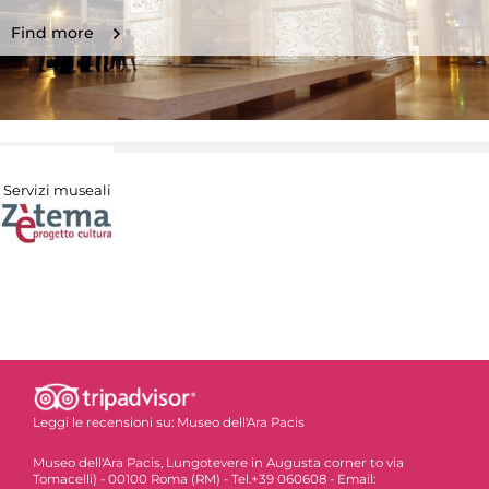
Find more
Servizi museali
Leggi le recensioni su:
Museo dell'Ara Pacis
Museo dell'Ara Pacis, Lungotevere in Augusta corner to via
Tomacelli) - 00100 Roma (RM) - Tel.+39 060608 - Email: