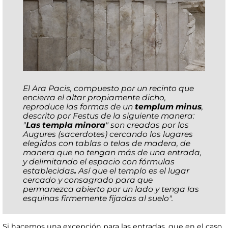
El Ara Pacis, compuesto por un recinto que
encierra el altar propiamente dicho,
reproduce las formas de un
templum minus
,
descrito por Festus de la siguiente manera:
"
Las templa minora
" son creadas por los
Augures (sacerdotes) cercando los lugares
elegidos con tablas o telas de madera, de
manera que no tengan más de una entrada,
y delimitando el espacio con fórmulas
establecidas
.
Así que el templo es el lugar
cercado y consagrado para que
permanezca abierto por un lado y tenga las
esquinas firmemente fijadas al suelo".
Si hacemos una excepción para las entradas, que en el caso