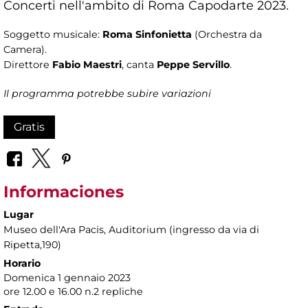
Concerti nell'ambito di Roma Capodarte 2023.
Soggetto musicale:
Roma Sinfonietta
(Orchestra da
Camera).
Direttore
Fabio Maestri
, canta
Peppe Servillo
.
Il programma potrebbe subire variazioni
Gratis
Informaciones
Lugar
Museo dell'Ara Pacis
, Auditorium (ingresso da via di
Ripetta,190)
Horario
Domenica 1 gennaio 2023
ore 12.00 e 16.00 n.2 repliche