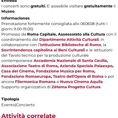
Entrada
I concerti sono
gratuiti.
E' possibile visitare
gratuitamente
il
Museo
.
Informaciones
Prenotazione fortemente consigliata allo 060608 (tutti i
giorni 9.00-19.00)
Promosso da
Roma Capitale,
Assessorato alla Cultura
con il
coordinamento del
Dipartimento Attività Culturali
, in
collaborazione con l’
Istituzione Biblioteche di Roma
, la
Sovrintendenza capitolina ai Beni Culturali
e le istituzioni
del Tavolo tecnico per la produzione culturale
contemporanea:
Accademia Nazionale di Santa Cecilia
,
Associazione Teatro di Roma
,
Azienda Speciale Palaexpo
,
Casa del Cinema
,
Fondazione Musica per Roma
,
Fondazione Romaeuropa
,
Teatro dell'Opera di Roma
e poi
ancora
Filarmonica Romana
e
Nuovo Cinema Aquila
Supporto organizzativo di
Zètema Progetto Cultura
Tipología
Evento|Concierto
Attività correlate