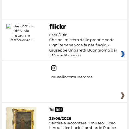
04/10/2018
Che nel mistero delle proprie onde
Ogni terrena voce fa naufragio. -
Giuseppe Ungaretti Buongiorno dal
#MuseoBarracco
museiincomuneroma
23/06/2026
Sentire e raccontare il museo: Liceo
Linguistico Lucio Lombardo Radice