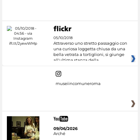
05/10/2018
Attraverso uno stretto passaggio con
una curiosa loggetta chiusa da una
bella vetrata a tortiglioni, si giunge
all'ultima stanza della
museiincomuneroma
09/06/2026
Arché