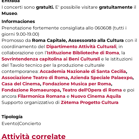
Entrada
I concerti sono
gratuiti.
E' possibile visitare
gratuitamente
il
Museo
.
Informaciones
Prenotazione fortemente consigliata allo 060608 (tutti i
giorni 9.00-19.00)
Promosso da
Roma Capitale,
Assessorato alla Cultura
con il
coordinamento del
Dipartimento Attività Culturali
, in
collaborazione con l’
Istituzione Biblioteche di Roma
, la
Sovrintendenza capitolina ai Beni Culturali
e le istituzioni
del Tavolo tecnico per la produzione culturale
contemporanea:
Accademia Nazionale di Santa Cecilia
,
Associazione Teatro di Roma
,
Azienda Speciale Palaexpo
,
Casa del Cinema
,
Fondazione Musica per Roma
,
Fondazione Romaeuropa
,
Teatro dell'Opera di Roma
e poi
ancora
Filarmonica Romana
e
Nuovo Cinema Aquila
Supporto organizzativo di
Zètema Progetto Cultura
Tipología
Evento|Concierto
Attività correlate