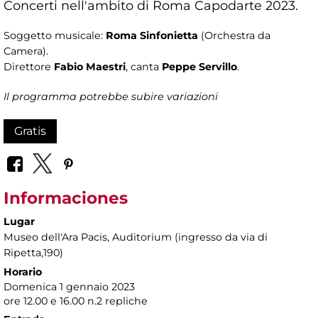
Concerti nell'ambito di Roma Capodarte 2023.
Soggetto musicale:
Roma Sinfonietta
(Orchestra da
Camera).
Direttore
Fabio Maestri
, canta
Peppe Servillo
.
Il programma potrebbe subire variazioni
Gratis
Informaciones
Lugar
Museo dell'Ara Pacis
, Auditorium (ingresso da via di
Ripetta,190)
Horario
Domenica 1 gennaio 2023
ore 12.00 e 16.00 n.2 repliche