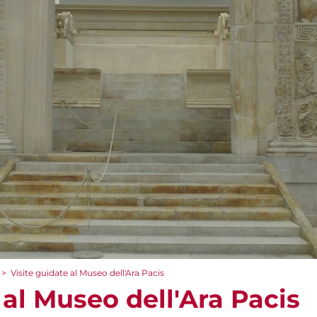
>
Visite guidate al Museo dell'Ara Pacis
 al Museo dell'Ara Pacis