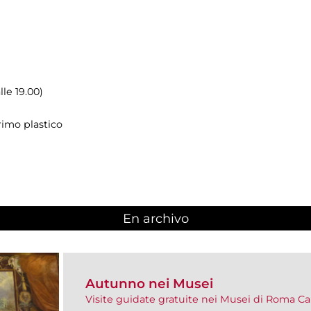
lle 19.00)
rimo plastico
En archivo
Autunno nei Musei
Visite guidate gratuite nei Musei di Roma Ca