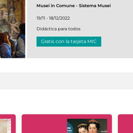
Musei in Comune
-
Sistema Musei
19/11 - 18/12/2022
Didáctica para todos
Gratis con la tarjeta MIC