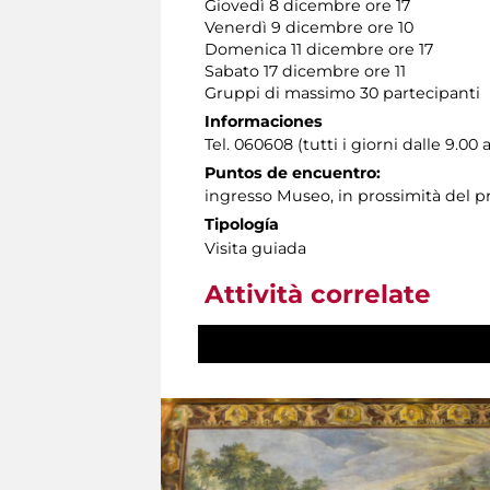
Giovedì 8 dicembre ore 17
Venerdì 9 dicembre ore 10
Domenica 11 dicembre ore 17
Sabato 17 dicembre ore 11
Gruppi di massimo 30 partecipanti
Informaciones
Tel. 060608 (tutti i giorni dalle 9.00 a
Puntos de encuentro:
ingresso Museo, in prossimità del p
Tipología
Visita guiada
Attività correlate