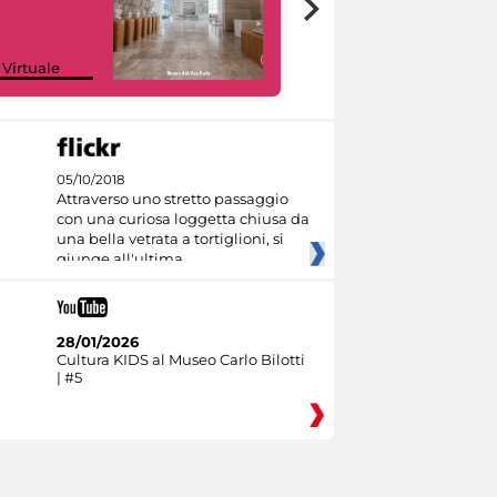
Google Arts &
 Virtuale
Culture
05/10/2018
Attraverso uno stretto passaggio
con una curiosa loggetta chiusa da
una bella vetrata a tortiglioni, si
giunge all'ultima
28/01/2026
Cultura KIDS al Museo Carlo Bilotti
| #5