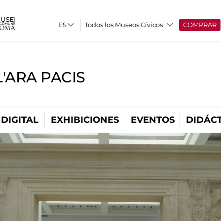
Todos los Museos Cívicos
COMPRAR
'ARA PACIS
DIGITAL
EXHIBICIONES
EVENTOS
DIDÁCT