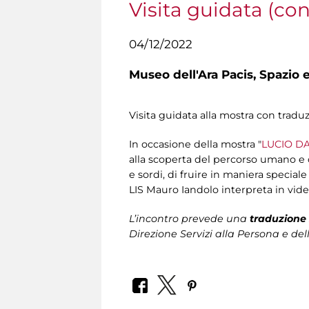
Visita guidata (co
04/12/2022
Museo dell'Ara Pacis,
Spazio e
Visita guidata alla mostra con tradu
In occasione della mostra "
LUCIO DA
alla scoperta del percorso umano e cr
e sordi, di fruire in maniera special
LIS Mauro Iandolo interpreta in vide
L’incontro prevede una
traduzione 
Direzione Servizi alla Persona
e del