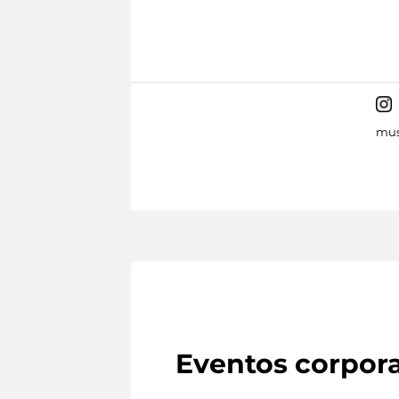
mus
Eventos corpora