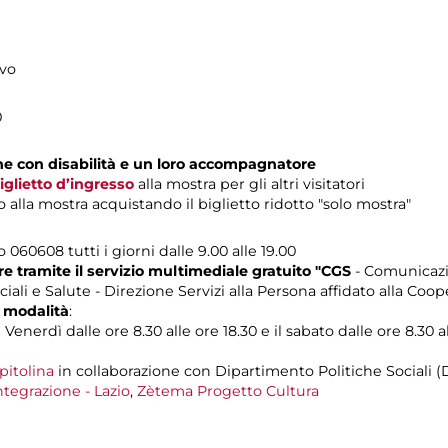
ivo
0
one con disabilità e un loro accompagnatore
iglietto d’ingresso
alla mostra per gli altri visitatori
alla mostra acquistando il biglietto ridotto "solo mostra"
o 060608 tutti i giorni dalle 9.00 alle 19.00
 tramite il servizio multimediale gratuito "CGS
- Comunicazi
iali e Salute - Direzione Servizi alla Persona affidato alla Coop
 modalità
:
Venerdì dalle ore 8.30 alle ore 18.30 e il sabato dalle ore 8.30 al
pitolina
in collaborazione con Dipartimento Politiche Sociali (
ntegrazione - Lazio
,
Zètema Progetto Cultura