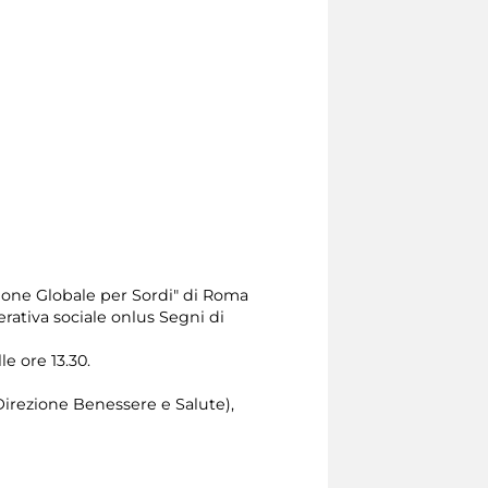
one Globale per Sordi" di Roma
erativa sociale onlus Segni di
le ore 13.30.
Direzione Benessere e Salute),