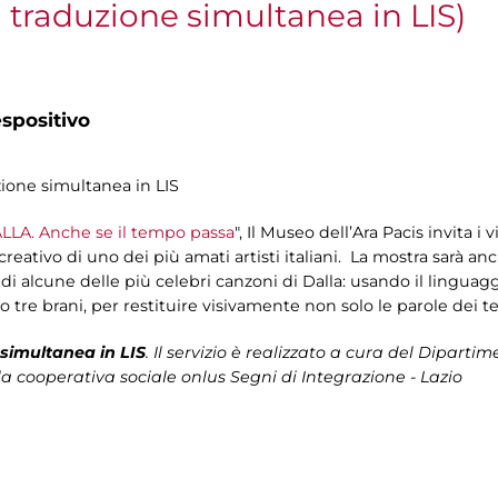
n traduzione simultanea in LIS)
spositivo
zione simultanea in LIS
LLA. Anche se il tempo passa
", Il Museo dell’Ara Pacis invita i
eativo di uno dei più amati artisti italiani. La mostra sarà anch
e di alcune delle più celebri canzoni di Dalla: usando il lingua
o tre brani, per restituire visivamente non solo le parole dei 
simultanea in LIS
. Il servizio è realizzato a cura del
Dipartimen
la cooperativa sociale onlus Segni di Integrazione - Lazio