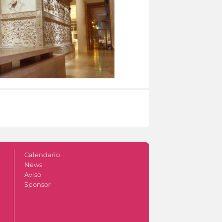
Calendario
News
Aviso
Sponsor