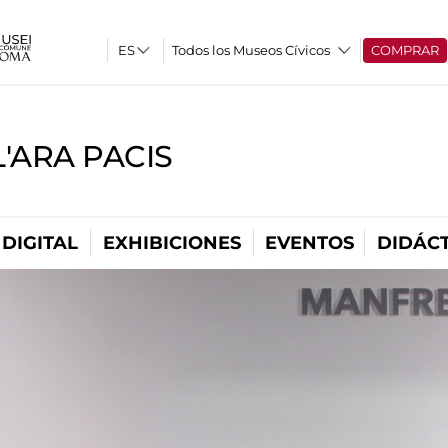
Todos los Museos Cívicos
COMPRAR
'ARA PACIS
DIGITAL
EXHIBICIONES
EVENTOS
DIDÁCT