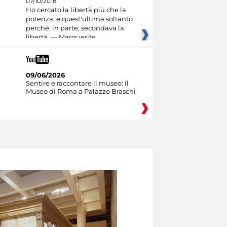
07/10/2018
Ho cercato la libertà più che la
potenza, e quest'ultima soltanto
perché, in parte, secondava la
libertà. — Marguerite
09/06/2026
Sentire e raccontare il museo: il
Museo di Roma a Palazzo Braschi