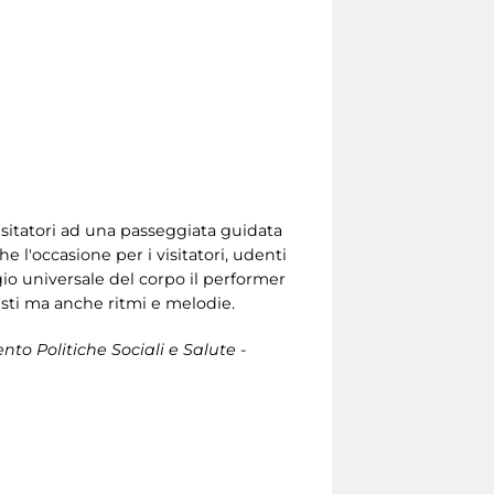
 visitatori ad una passeggiata guidata
e l'occasione per i visitatori, udenti
ggio universale del corpo il performer
testi ma anche ritmi e melodie.
to Politiche Sociali e Salute -