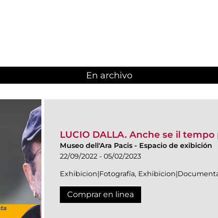
En archivo
LUCIO DALLA. Anche se il tempo
Museo dell'Ara Pacis
-
Espacio de exibición
22/09/2022 - 05/02/2023
Exhibicion|Fotografía, Exhibicion|Document
Comprar en linea