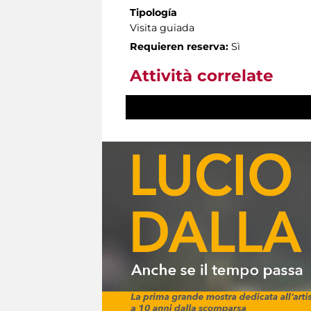
Tipología
Visita guiada
Requieren reserva:
Sì
Attività correlate