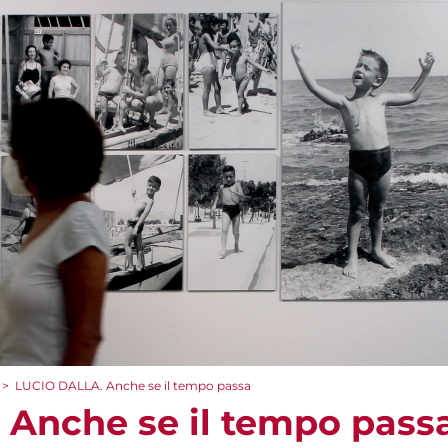
>
LUCIO DALLA. Anche se il tempo passa
Anche se il tempo pass