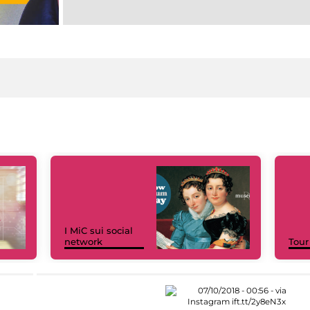
I MiC sui social
network
Tour