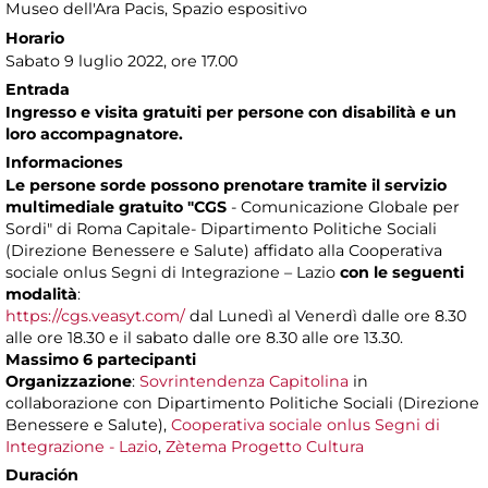
Museo dell'Ara Pacis
, Spazio espositivo
Horario
Sabato 9 luglio 2022, ore 17.00
Entrada
Ingresso e visita gratuiti per persone con disabilità e un
loro accompagnatore.
Informaciones
Le persone sorde possono prenotare tramite il servizio
multimediale gratuito "CGS
- Comunicazione Globale per
Sordi" di Roma Capitale- Dipartimento Politiche Sociali
(Direzione Benessere e Salute) affidato alla Cooperativa
sociale onlus Segni di Integrazione – Lazio
con le seguenti
modalità
:
https://cgs.veasyt.com/
dal Lunedì al Venerdì dalle ore 8.30
alle ore 18.30 e il sabato dalle ore 8.30 alle ore 13.30.
Massimo 6 partecipanti
Organizzazione
:
Sovrintendenza Capitolina
in
collaborazione con Dipartimento Politiche Sociali (Direzione
Benessere e Salute),
Cooperativa sociale onlus Segni di
Integrazione - Lazio
,
Zètema Progetto Cultura
Duración