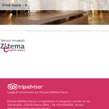
Find more
Servizi museali
Leggi le recensioni su:
Museo dell'Ara Pacis
Museo dell'Ara Pacis, Lungotevere in Augusta corner to via
Tomacelli) - 00100 Roma (RM) - Tel.+39 060608 - Email:
info.arapacis@comune.roma.it