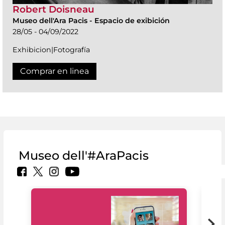
Robert Doisneau
Museo dell'Ara Pacis
-
Espacio de exibición
28/05 - 04/09/2022
Exhibicion|Fotografía
Comprar en linea
Museo dell'#AraPacis