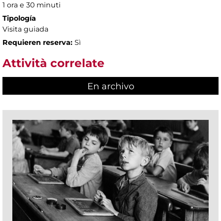
1 ora e 30 minuti
Tipología
Visita guiada
Requieren reserva:
Sì
Attività correlate
En archivo