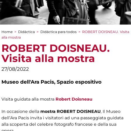
Home
>
Didáctica
>
Didáctica para todos
>
ROBERT DOISNEAU. Visita
You are here
alla mostra
ROBERT DOISNEAU.
Visita alla mostra
27/08/2022
Museo dell'Ara Pacis,
Spazio espositivo
Visita guidata alla mostra
Robert Doisneau
In occasione della
mostra ROBERT DOISNEAU
, Il Museo
dell’Ara Pacis invita i visitatori ad una passeggiata guidata
alla scoperta del celebre fotografo francese e della sua
opera.