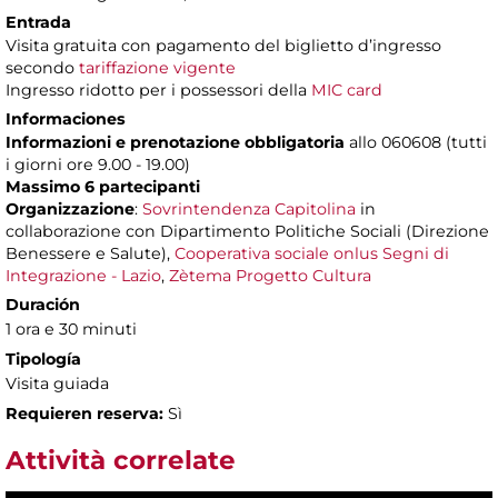
Entrada
Visita gratuita con pagamento del biglietto d’ingresso
secondo
tariffazione vigente
Ingresso ridotto per i possessori della
MIC card
Informaciones
Informazioni e prenotazione obbligatoria
allo 060608 (tutti
i giorni ore 9.00 - 19.00)
Massimo 6 partecipanti
Organizzazione
:
Sovrintendenza Capitolina
in
collaborazione con Dipartimento Politiche Sociali (Direzione
Benessere e Salute),
Cooperativa sociale onlus Segni di
Integrazione - Lazio
,
Zètema Progetto Cultura
Duración
1 ora e 30 minuti
Tipología
Visita guiada
Requieren reserva:
Sì
Attività correlate