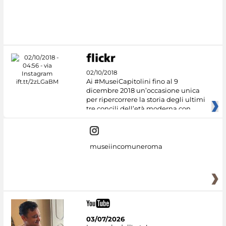
02/10/2018
Ai #MuseiCapitolini fino al 9
dicembre 2018 un’occasione unica
per ripercorrere la storia degli ultimi
tre concili dell’età moderna con
museiincomuneroma
03/07/2026