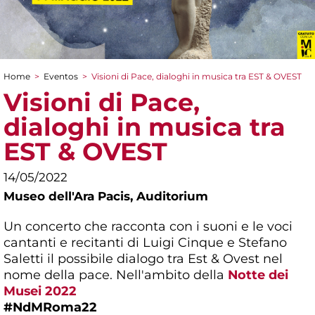
Home
>
Eventos
>
Visioni di Pace, dialoghi in musica tra EST & OVEST
You are here
Visioni di Pace,
dialoghi in musica tra
EST & OVEST
14/05/2022
Museo dell'Ara Pacis,
Auditorium
Un concerto che racconta con i suoni e le voci
cantanti e recitanti di Luigi Cinque e Stefano
Saletti il possibile dialogo tra Est & Ovest nel
nome della pace. Nell'ambito della
Notte dei
Musei 2022
#NdMRoma22