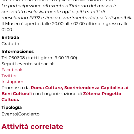
La partecipazione all’evento all’interno del museo è
consentita esclusivamente agli ospiti muniti di
mascherina FFP2 e fino a esaurimento dei posti disponibili.
Il Museo è aperto dalle 20.00 alle 02.00 ultimo ingresso alle
01.00
Entrada
Gratuito
Informaciones
Tel 060608 (tutti i giorni 9.00-19.00)
Segui l'evento sui social:
Facebook
Twitter
Instagram
Promosso da
Roma Culture, Sovrintendenza Capitolina ai
Beni Culturali
con l’organizzazione di
Zètema Progetto
Cultura
.
Tipología
Evento|Concierto
Attività correlate