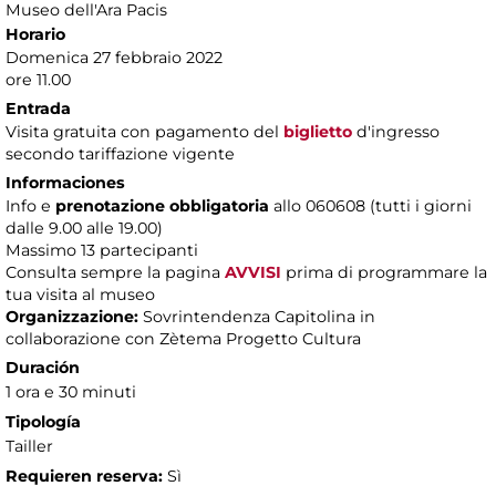
Museo dell'Ara Pacis
Horario
Domenica 27 febbraio 2022
ore 11.00
Entrada
Visita gratuita con pagamento del
biglietto
d'ingresso
secondo tariffazione vigente
Informaciones
Info e
prenotazione obbligatoria
allo 060608 (tutti i giorni
dalle 9.00 alle 19.00)
Massimo
13 partecipanti
Consulta sempre la pagina
AVVISI
prima di programmare la
tua visita al museo
Organizzazione:
Sovrintendenza Capitolina in
collaborazione con Zètema Progetto Cultura
Duración
1 ora e 30 minuti
Tipología
Tailler
Requieren reserva:
Sì