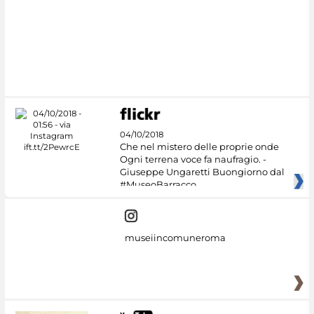
04/10/2018
Che nel mistero delle proprie onde
Ogni terrena voce fa naufragio. -
Giuseppe Ungaretti Buongiorno dal
#MuseoBarracco
museiincomuneroma