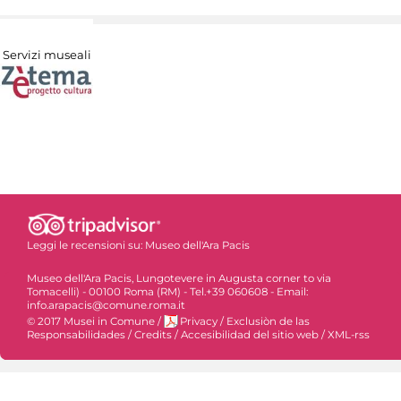
Servizi museali
Leggi le recensioni su:
Museo dell'Ara Pacis
Museo dell'Ara Pacis, Lungotevere in Augusta corner to via
Tomacelli) - 00100 Roma (RM) - Tel.+39 060608 - Email:
info.arapacis@comune.roma.it
© 2017 Musei in Comune
/
Privacy
/
Exclusiòn de las
Responsabilidades
/
Credits
/
Accesibilidad del sitio web
/
XML-rss