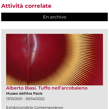
Attività correlate
En archivo
Alberto Biasi. Tuffo nell’arcobaleno
Museo dell'Ara Pacis
13/10/2021 - 30/04/2022
Exhibicion|Arte Contemporáneo