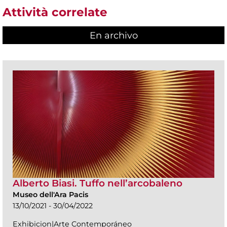
Attività correlate
En archivo
Alberto Biasi. Tuffo nell’arcobaleno
Museo dell'Ara Pacis
13/10/2021 - 30/04/2022
Exhibicion|Arte Contemporáneo