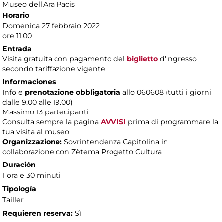
Museo dell'Ara Pacis
Horario
Domenica 27 febbraio 2022
ore 11.00
Entrada
Visita gratuita con pagamento del
biglietto
d'ingresso
secondo tariffazione vigente
Informaciones
Info e
prenotazione obbligatoria
allo 060608 (tutti i giorni
dalle 9.00 alle 19.00)
Massimo
13 partecipanti
Consulta sempre la pagina
AVVISI
prima di programmare la
tua visita al museo
Organizzazione:
Sovrintendenza Capitolina in
collaborazione con Zètema Progetto Cultura
Duración
1 ora e 30 minuti
Tipología
Tailler
Requieren reserva:
Sì