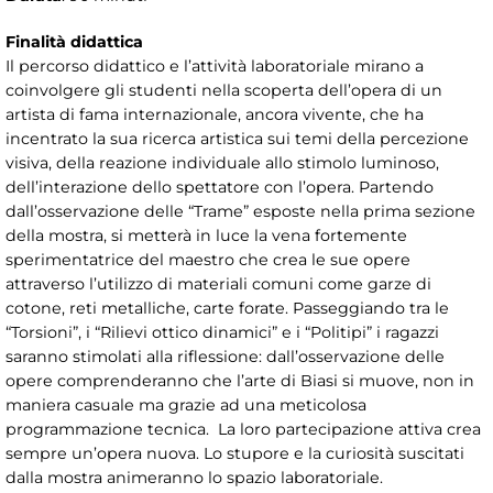
Finalità didattica
Il percorso didattico e l’attività laboratoriale mirano a
coinvolgere gli studenti nella scoperta dell’opera di un
artista di fama internazionale, ancora vivente, che ha
incentrato la sua ricerca artistica sui temi della percezione
visiva, della reazione individuale allo stimolo luminoso,
dell’interazione dello spettatore con l’opera. Partendo
dall’osservazione delle “Trame” esposte nella prima sezione
della mostra, si metterà in luce la vena fortemente
sperimentatrice del maestro che crea le sue opere
attraverso l’utilizzo di materiali comuni come garze di
cotone, reti metalliche, carte forate. Passeggiando tra le
“Torsioni”, i “Rilievi ottico dinamici” e i “Politipi” i ragazzi
saranno stimolati alla riflessione: dall’osservazione delle
opere comprenderanno che l’arte di Biasi si muove, non in
maniera casuale ma grazie ad una meticolosa
programmazione tecnica. La loro partecipazione attiva crea
sempre un’opera nuova. Lo stupore e la curiosità suscitati
dalla mostra animeranno lo spazio laboratoriale.