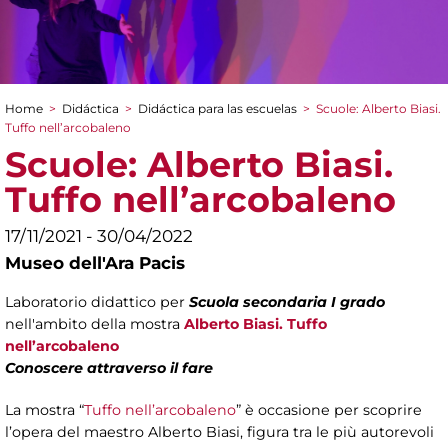
Home
>
Didáctica
>
Didáctica para las escuelas
>
Scuole: Alberto Biasi.
You are here
Tuffo nell’arcobaleno
Scuole: Alberto Biasi.
Tuffo nell’arcobaleno
17/11/2021 - 30/04/2022
Museo dell'Ara Pacis
Laboratorio didattico per
Scuola secondaria I grado
nell'ambito della mostra
Alberto Biasi. Tuffo
nell’arcobaleno
Conoscere attraverso il fare
La mostra “
Tuffo nell’arcobaleno
” è occasione per scoprire
l’opera del maestro Alberto Biasi, figura tra le più autorevoli