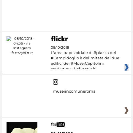
08/10/2018
L'area trapezoidale di #piazza del
#Campidoglio è delimitata dai due
edifici dei #MuseiCapitolini
contrapposti, che con le
museiincomuneroma