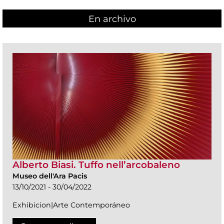
En archivo
Alberto Biasi. Tuffo nell’arcobaleno
Museo dell'Ara Pacis
13/10/2021 - 30/04/2022
Exhibicion|Arte Contemporáneo