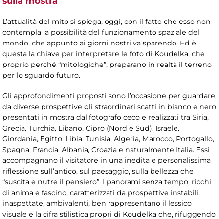
sulla mostra
L’attualità del mito si spiega, oggi, con il fatto che esso non
contempla la possibilità del funzionamento spaziale del
mondo, che appunto ai giorni nostri va sparendo. Ed è
questa la chiave per interpretare le foto di Koudelka, che
proprio perché “mitologiche”, preparano in realtà il terreno
per lo sguardo futuro.
Gli approfondimenti proposti sono l’occasione per guardare
da diverse prospettive gli straordinari scatti in bianco e nero
presentati in mostra dal fotografo ceco e realizzati tra Siria,
Grecia, Turchia, Libano, Cipro (Nord e Sud), Israele,
Giordania, Egitto, Libia, Tunisia, Algeria, Marocco, Portogallo,
Spagna, Francia, Albania, Croazia e naturalmente Italia. Essi
accompagnano il visitatore in una inedita e personalissima
riflessione sull’antico, sul paesaggio, sulla bellezza che
“suscita e nutre il pensiero”. I panorami senza tempo, ricchi
di anima e fascino, caratterizzati da prospettive instabili,
inaspettate, ambivalenti, ben rappresentano il lessico
visuale e la cifra stilistica propri di Koudelka che, rifuggendo