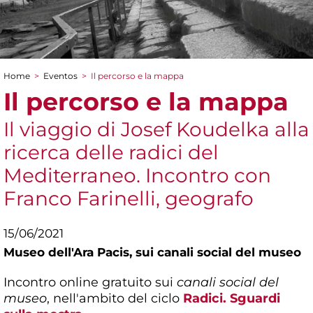
Home
>
Eventos
>
Il percorso e la mappa
You are here
Il percorso e la mappa
Il viaggio di Josef Koudelka alla
ricerca delle radici del
Mediterraneo. Incontro con
Franco Farinelli, geografo
15/06/2021
Museo dell'Ara Pacis,
sui canali social del museo
Incontro online gratuito sui
canali social del
museo
, nell'ambito del ciclo
Radici. Sguardi