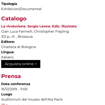
Tipología
Exhibicion|Documental
Catalogo
La rivoluzione. Sergio Leone. Ediz. illustrata
Gian Luca Farinelli, Christopher Frayling
312 p., ill. , Brossura
Editore:
Cineteca di Bologna
Lingua:
italiano
Acquista online >
Prensa
Data conferenza
16/12/2019 - 11:00
Luogo
Auditorium del museo dell'Ara Pacis