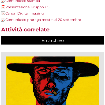
Comunicato stampa
Presentazione Gruppo USI
Canon Digital Imaging
Comunicato proroga mostra al 20 settembre
Attività correlate
En archivo