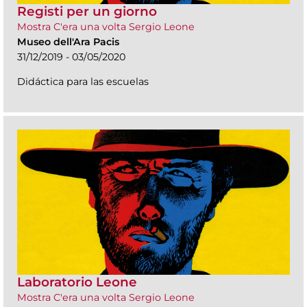
Registi per un giorno
Mostra C'era una volta Sergio Leone
Museo dell'Ara Pacis
31/12/2019 - 03/05/2020
Didáctica para las escuelas
Laboratorio Leone
Mostra C'era una volta Sergio Leone