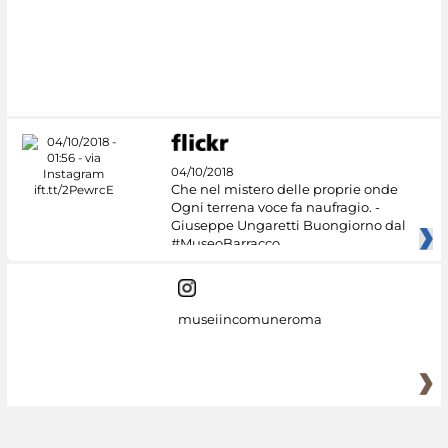
04/10/2018
Che nel mistero delle proprie onde
Ogni terrena voce fa naufragio. -
Giuseppe Ungaretti Buongiorno dal
#MuseoBarracco
museiincomuneroma