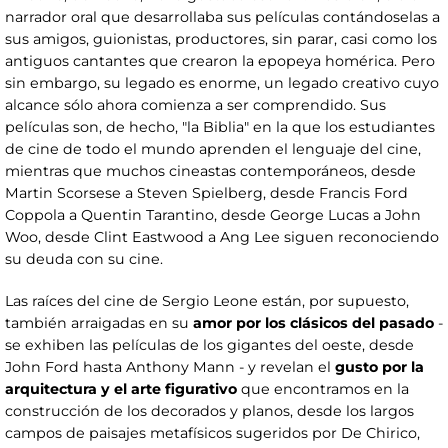
narrador oral que desarrollaba sus películas contándoselas a
sus amigos, guionistas, productores, sin parar, casi como los
antiguos cantantes que crearon la epopeya homérica. Pero
sin embargo, su legado es enorme, un legado creativo cuyo
alcance sólo ahora comienza a ser comprendido. Sus
películas son, de hecho, "la Biblia" en la que los estudiantes
de cine de todo el mundo aprenden el lenguaje del cine,
mientras que muchos cineastas contemporáneos, desde
Martin Scorsese a Steven Spielberg, desde Francis Ford
Coppola a Quentin Tarantino, desde George Lucas a John
Woo, desde Clint Eastwood a Ang Lee siguen reconociendo
su deuda con su cine.
Las raíces del cine de Sergio Leone están, por supuesto,
también arraigadas en su
amor por los clásicos del
pasado
-
se exhiben las películas de los gigantes del oeste, desde
John Ford hasta Anthony Mann - y revelan el
gusto por la
arquitectura y el arte figurativo
que encontramos en la
construcción de los decorados y planos, desde los largos
campos de paisajes metafísicos sugeridos por De Chirico,