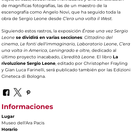
de magníficas fotografías, las de un maestro de la
escenografía como Angelo Novi, que ha seguido toda la
obra de Sergio Leone desde
C’era una volta il West.
Siguiendo estos rastros, la exposición
Érase una vez Sergio
Leone
se dividirá en varias secciones
:
Cittadino del
cinema
,
Le fonti dell'immaginario, Laboratorio Leone
,
C’era
una volta in America
,
Leningrado
e oltre,
dedicado al
último proyecto inacabado,
L’eredità Leone
. El libro
La
rivoluzione Sergio Leone
, editado por Christopher Frayling
y Gian Luca Farinelli, será publicado también por las Edizioni
Cineteca di Bologna.
Informaciones
Lugar
Museo dell'Ara Pacis
Horario