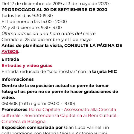
Del 17 de diciembre de 2019 al 3 de mayo de 2020 -
PRORROGADO
AL 20 DE SEPTIEMBRE DE 2020
Todos los días 9.30-19.30
El 1 de enero a las 14.00 - 20.00
24 y 31 diciembre: 9.30-14.00
Última admisión una hora antes del cierre
Cerrado el 25 de diciembre y el 1 de mayo
Antes de planificar la visita, CONSULTE LA PÁGINA DE
AVISOS
.
Entrada
Entradas y video guías
Entrada reducida de "sólo mostrar" con la
tarjeta MIC
Informaciones
Dentro de la exposición actual se permite tomar
fotografías pero no se permite hacer grabaciones de
video.
060608 (tutti i giorni 09.00 - 19.00)
Promotores
Roma Capitale - Assessorato alla Crescita
culturale
-
Sovrintendenza Capitolina ai Beni Culturali
,
Cineteca di Bologna
Exposición comisariada por
Gian Luca Farinelli in
collaborazione con Rosaria Gioia e Antonio Bigini