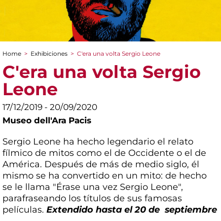
Home
>
Exhibiciones
>
C'era una volta Sergio Leone
You are here
C'era una volta Sergio
Leone
17/12/2019 - 20/09/2020
Museo dell'Ara Pacis
Sergio Leone ha hecho legendario el relato
fílmico de mitos como el de Occidente o el de
América. Después de más de medio siglo, él
mismo se ha convertido en un mito: de hecho
se le llama "Érase una vez Sergio Leone",
parafraseando los títulos de sus famosas
películas.
Extendido hasta el 20 de septiembre