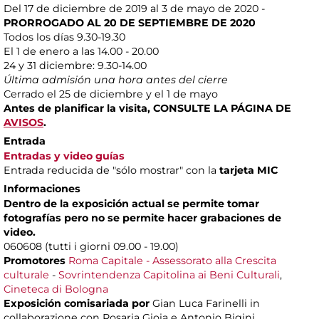
Del 17 de diciembre de 2019 al 3 de mayo de 2020 -
PRORROGADO
AL 20 DE SEPTIEMBRE DE 2020
Todos los días 9.30-19.30
El 1 de enero a las 14.00 - 20.00
24 y 31 diciembre: 9.30-14.00
Última admisión una hora antes del cierre
Cerrado el 25 de diciembre y el 1 de mayo
Antes de planificar la visita, CONSULTE LA PÁGINA DE
AVISOS
.
Entrada
Entradas y video guías
Entrada reducida de "sólo mostrar" con la
tarjeta MIC
Informaciones
Dentro de la exposición actual se permite tomar
fotografías pero no se permite hacer grabaciones de
video.
060608 (tutti i giorni 09.00 - 19.00)
Promotores
Roma Capitale - Assessorato alla Crescita
culturale
-
Sovrintendenza Capitolina ai Beni Culturali
,
Cineteca di Bologna
Exposición comisariada por
Gian Luca Farinelli in
collaborazione con Rosaria Gioia e Antonio Bigini