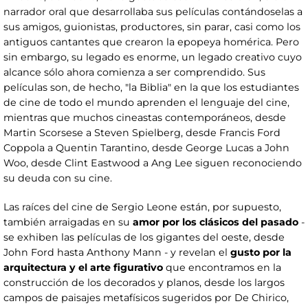
narrador oral que desarrollaba sus películas contándoselas a
sus amigos, guionistas, productores, sin parar, casi como los
antiguos cantantes que crearon la epopeya homérica. Pero
sin embargo, su legado es enorme, un legado creativo cuyo
alcance sólo ahora comienza a ser comprendido. Sus
películas son, de hecho, "la Biblia" en la que los estudiantes
de cine de todo el mundo aprenden el lenguaje del cine,
mientras que muchos cineastas contemporáneos, desde
Martin Scorsese a Steven Spielberg, desde Francis Ford
Coppola a Quentin Tarantino, desde George Lucas a John
Woo, desde Clint Eastwood a Ang Lee siguen reconociendo
su deuda con su cine.
Las raíces del cine de Sergio Leone están, por supuesto,
también arraigadas en su
amor por los clásicos del
pasado
-
se exhiben las películas de los gigantes del oeste, desde
John Ford hasta Anthony Mann - y revelan el
gusto por la
arquitectura y el arte figurativo
que encontramos en la
construcción de los decorados y planos, desde los largos
campos de paisajes metafísicos sugeridos por De Chirico,