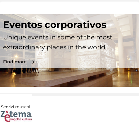
Eventos corporativos
Unique events in some of the most
extraordinary places in the world.
Find more
Servizi museali