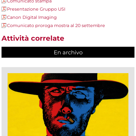
Comunicato stampa
Presentazione Gruppo USI
Canon Digital Imaging
Comunicato proroga mostra al 20 settembre
Attività correlate
En archivo