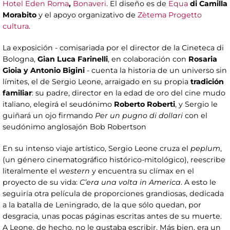
Hotel Eden Roma
,
Bonaveri
. El diseño es de
Equa
di Camilla
Morabito
y el apoyo organizativo de
Zètema Progetto
cultura
.
La exposición - comisariada por el director de la Cineteca di
Bologna,
Gian Luca Farinelli
, en colaboración con
Rosaria
Gioia y Antonio Bigini
- cuenta la historia de un universo sin
límites, el de Sergio Leone, arraigado en su propia
tradición
familiar
: su padre, director en la edad de oro del cine mudo
italiano, elegirá el seudónimo
Roberto Roberti
, y Sergio le
guiñará un ojo firmando
Per un pugno di dollari
con el
seudónimo anglosajón Bob Robertson
En su intenso viaje artístico, Sergio Leone cruza el
peplum
,
(un género cinematográfico histórico-mitológico), reescribe
literalmente el
western
y encuentra su clímax en el
proyecto de su vida:
C’era una
volta in America
. A esto le
seguiría otra película de proporciones grandiosas, dedicada
a la batalla de Leningrado, de la que sólo quedan, por
desgracia, unas pocas páginas escritas antes de su muerte.
A Leone, de hecho, no le gustaba escribir. Más bien, era un