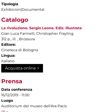
Tipología
Exhibicion|Documental
Catalogo
La rivoluzione. Sergio Leone. Ediz. illustrata
Gian Luca Farinelli, Christopher Frayling
312 p., ill. , Brossura
Editore:
Cineteca di Bologna
Lingua:
italiano
Acquista online >
Prensa
Data conferenza
16/12/2019 - 11:00
Luogo
Auditorium del museo dell'Ara Pacis