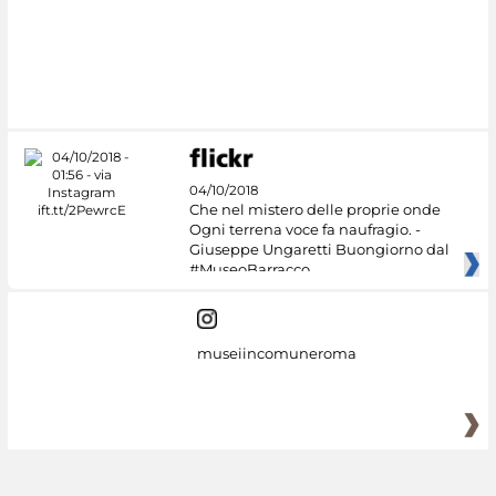
04/10/2018
Che nel mistero delle proprie onde
Ogni terrena voce fa naufragio. -
Giuseppe Ungaretti Buongiorno dal
#MuseoBarracco
museiincomuneroma