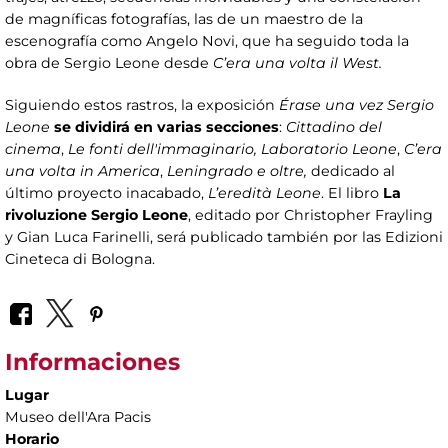
de magníficas fotografías, las de un maestro de la
escenografía como Angelo Novi, que ha seguido toda la
obra de Sergio Leone desde
C’era una volta il West.
Siguiendo estos rastros, la exposición
Érase una vez Sergio
Leone
se dividirá en varias secciones
:
Cittadino del
cinema
,
Le fonti dell'immaginario, Laboratorio Leone
,
C’era
una volta in America
,
Leningrado
e oltre,
dedicado al
último proyecto inacabado,
L’eredità Leone
. El libro
La
rivoluzione Sergio Leone
, editado por Christopher Frayling
y Gian Luca Farinelli, será publicado también por las Edizioni
Cineteca di Bologna.
Informaciones
Lugar
Museo dell'Ara Pacis
Horario