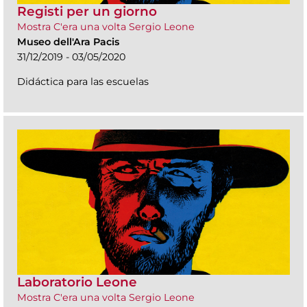
Registi per un giorno
Mostra C'era una volta Sergio Leone
Museo dell'Ara Pacis
31/12/2019 - 03/05/2020
Didáctica para las escuelas
Laboratorio Leone
Mostra C'era una volta Sergio Leone