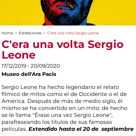
Home
>
Exhibiciones
>
C'era una volta Sergio Leone
You are here
C'era una volta Sergio
Leone
17/12/2019 - 20/09/2020
Museo dell'Ara Pacis
Sergio Leone ha hecho legendario el relato
fílmico de mitos como el de Occidente o el de
América. Después de más de medio siglo, él
mismo se ha convertido en un mito: de hecho
se le llama "Érase una vez Sergio Leone",
parafraseando los títulos de sus famosas
películas.
Extendido hasta el 20 de septiembre