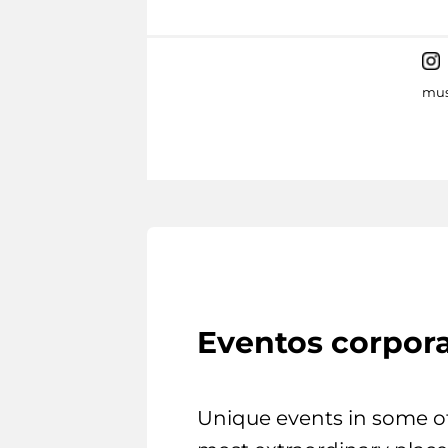
mus
Eventos corpora
Unique events in some o