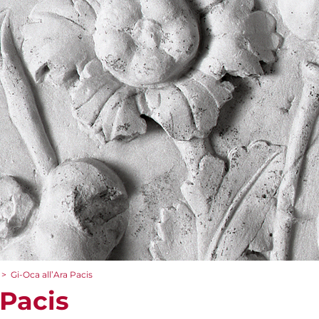
>
Gi-Oca all’Ara Pacis
 Pacis