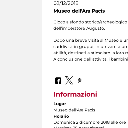
02/12/2018
Museo dell'Ara Pacis
Gioco a sfondo storico/archeologico r
dell’imperatore Augusto.
Dopo una breve visita al Museo e una
suddivisi in gruppi, in un vero e pr
abilità, destinati a stimolare la loro
A conclusione dell’attività, i bambin
Informazioni
Lugar
Museo dell'Ara Pacis
Horario
Domenica 2 dicembre 2018 alle ore 
Massimo 25 partecipanti