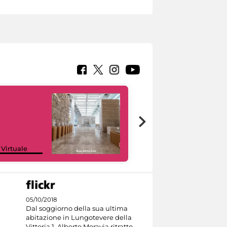
Google Arts &
 Virtuale
Culture
05/10/2018
Dal soggiorno della sua ultima
abitazione in Lungotevere della
Vittoria 1, Alberto Moravia ritratto