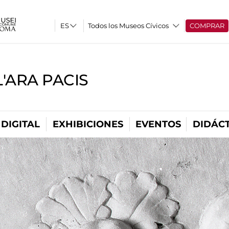
Todos los Museos Cívicos
COMPRAR
'ARA PACIS
DIGITAL
EXHIBICIONES
EVENTOS
DIDÁCT