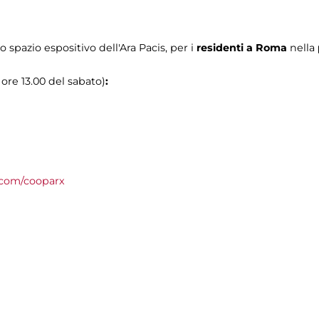
o spazio espositivo dell'Ara Pacis, per i
residenti a Roma
nella
 ore 13.00 del sabato)
:
com/cooparx