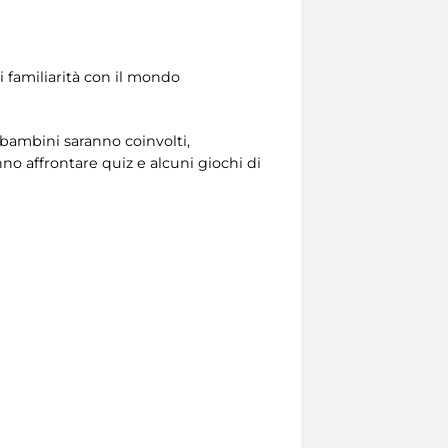
di familiarità con il mondo
 bambini saranno coinvolti,
no affrontare quiz e alcuni giochi di