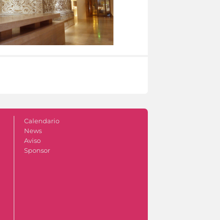
Calendario
News
Aviso
Sponsor