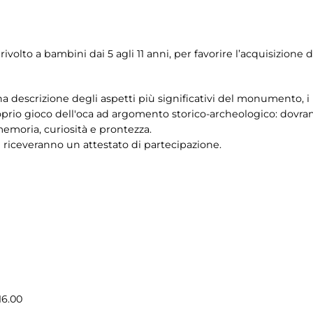
ivolto a bambini dai 5 agli 11 anni, per favorire l’acquisizione 
 descrizione degli aspetti più significativi del monumento, i
oprio gioco dell'oca ad argomento storico-archeologico: dovran
 memoria, curiosità e prontezza.
i riceveranno un attestato di partecipazione.
16.00