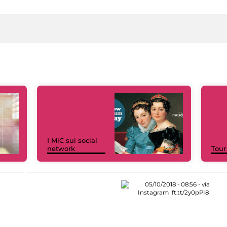
I MiC sui social
network
Tour