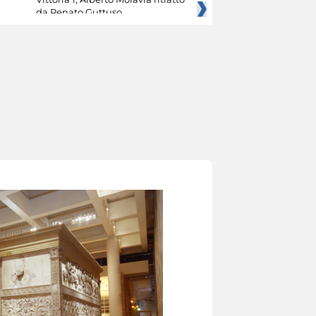
da Renato Guttuso