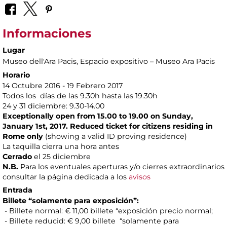
Informaciones
Lugar
Museo dell'Ara Pacis
, Espacio expositivo – Museo Ara Pacis
Horario
14 Octubre 2016 - 19 Febrero 2017
Todos los días de las 9.30h hasta las 19.30h
24 y 31 diciembre: 9.30-14.00
Exceptionally open from 15.00 to 19.00 on Sunday,
January 1st, 2017. Reduced ticket for citizens residing in
Rome only
(showing a valid ID proving residence)
La taquilla cierra una hora antes
Cerrado
el 25 diciembre
N.B.
Para los eventuales aperturas y/o cierres extraordinarios
consultar la página dedicada a los
avisos
Entrada
Billete “solamente para exposición”:
- Billete normal: € 11,00 billete “exposición precio normal;
- Billete reducid: € 9,00 billete “solamente para