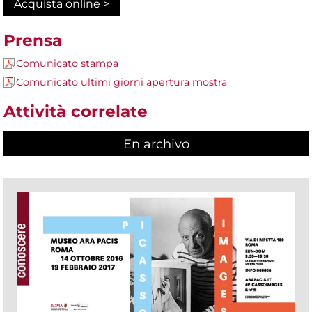
Acquista online >
Prensa
Comunicato stampa
Comunicato ultimi giorni apertura mostra
Attività correlate
En archivo