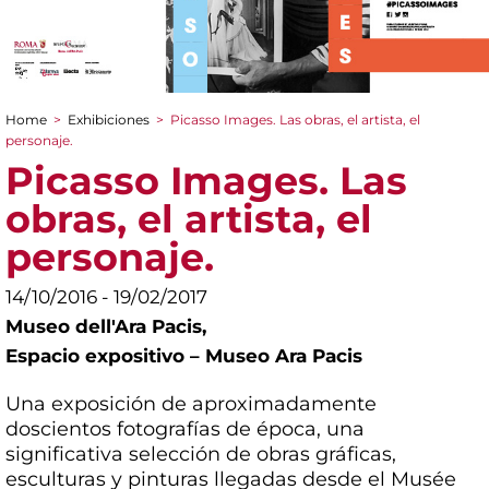
Home
>
Exhibiciones
>
Picasso Images. Las obras, el artista, el
You are here
personaje.
Picasso Images. Las
obras, el artista, el
personaje.
14/10/2016 - 19/02/2017
Museo dell'Ara Pacis,
Espacio expositivo – Museo Ara Pacis
Una exposición de aproximadamente
doscientos fotografías de época, una
significativa selección de obras gráficas,
esculturas y pinturas llegadas desde el Musée