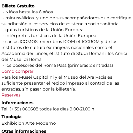
Billete Gratuito
- Niños hasta los 6 años
- minusválidos y uno de sus acompañadores que certifique
su adhesión a los servicios de asistencia socio sanitaria
- guías turísticos de la Unión Europea
- intérpretes turísticos de la Unión Europea
- socios ICOMOS, miembros ICOM et ICCROM y de los
institutos de cultura éxtranjeras nacionales como el
Accademia dei Lincei, el Istituto di Studi Romani, los Amici
dei Musei di Roma
- los posesores del Roma Pass (primeras 2 entradas)
Como comprar
Para los Musei Capitolini y el Museo del Ara Pacis es
suficiente presentar el recibo impreso al control de las
entradas, sín pasar por la billetería.
Reservas
Informaciones
Tel. (+ 39) 060608 todos los días 9.00-21.00 h
Tipología
Exhibicion|Arte Moderno
Otras informaciones