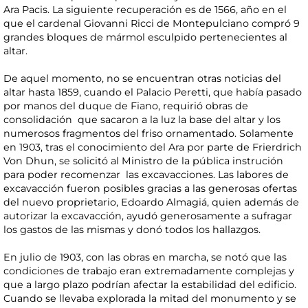
Ara Pacis. La siguiente recuperación es de 1566, año en el
que el cardenal Giovanni Ricci de Montepulciano compró 9
grandes bloques de mármol esculpido pertenecientes al
altar.
De aquel momento, no se encuentran otras noticias del
altar hasta 1859, cuando el Palacio Peretti, que había pasado
por manos del duque de Fiano, requirió obras de
consolidación que sacaron a la luz la base del altar y los
numerosos fragmentos del friso ornamentado. Solamente
en 1903, tras el conocimiento del Ara por parte de Frierdrich
Von Dhun, se solicitó al Ministro de la pública instrución
para poder recomenzar las excavacciones. Las labores de
excavacción fueron posibles gracias a las generosas ofertas
del nuevo proprietario, Edoardo Almagiá, quien además de
autorizar la excavacción, ayudó generosamente a sufragar
los gastos de las mismas y donó todos los hallazgos.
En julio de 1903, con las obras en marcha, se notó que las
condiciones de trabajo eran extremadamente complejas y
que a largo plazo podrían afectar la estabilidad del edificio.
Cuando se llevaba explorada la mitad del monumento y se