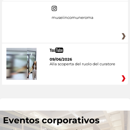
museiincomuneroma
09/06/2026
Alla scoperta del ruolo del curatore
Eventos corporativos