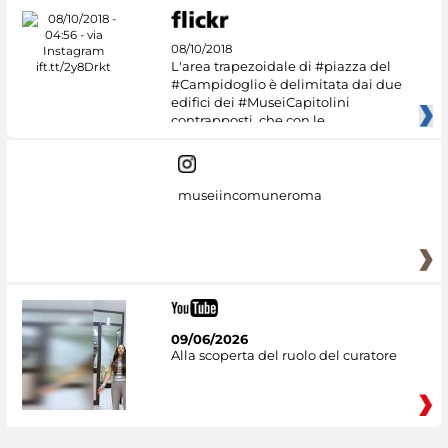
08/10/2018
L'area trapezoidale di #piazza del
#Campidoglio è delimitata dai due
edifici dei #MuseiCapitolini
contrapposti, che con le
museiincomuneroma
09/06/2026
Alla scoperta del ruolo del curatore