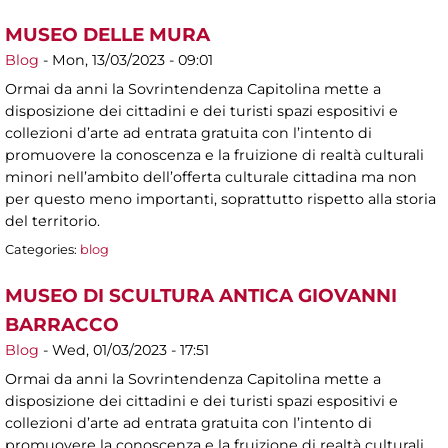
MUSEO DELLE MURA
Blog
-
Mon, 13/03/2023 - 09:01
Ormai da anni la Sovrintendenza Capitolina mette a
disposizione dei cittadini e dei turisti spazi espositivi e
collezioni d’arte ad entrata gratuita con l’intento di
promuovere la conoscenza e la fruizione di realtà culturali
minori nell’ambito dell’offerta culturale cittadina ma non
per questo meno importanti, soprattutto rispetto alla storia
del territorio.
Categories:
blog
MUSEO DI SCULTURA ANTICA GIOVANNI
BARRACCO
Blog
-
Wed, 01/03/2023 - 17:51
Ormai da anni la Sovrintendenza Capitolina mette a
disposizione dei cittadini e dei turisti spazi espositivi e
collezioni d’arte ad entrata gratuita con l’intento di
promuovere la conoscenza e la fruizione di realtà culturali