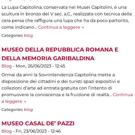
La Lupa Capitolina, conservata nei Musei Capitolini, è una
scultura in bronzo del V sec. a.C., realizzata con tecnica della
cera persa che raffigura una lupa che ha da poco partorito,
come indicano…
Continua a leggere →
Categories:
blog
MUSEO DELLA REPUBBLICA ROMANA E
DELLA MEMORIA GARIBALDINA
Blog
-
Mon, 26/06/2023 - 12:45
Ormai da anni la Sovrintendenza Capitolina mette a
disposizione dei cittadini e dei turisti spazi espositivi e
collezioni d’arte ad entrata gratuita con l’intento di
promuovere la conoscenza e la fruizione di realtà…
Continua
a leggere →
Categories:
blog
MUSEO CASAL DE’ PAZZI
Blog
-
Fri, 23/06/2023 - 12:46