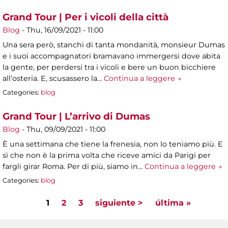
Grand Tour | Per i vicoli della città
Blog
-
Thu, 16/09/2021 - 11:00
Una sera però, stanchi di tanta mondanità, monsieur Dumas
e i suoi accompagnatori bramavano immergersi dove abita
la gente, per perdersi tra i vicoli e bere un buon bicchiere
all’osteria. E, scusassero la…
Continua a leggere →
Categories:
blog
Grand Tour | L’arrivo di Dumas
Blog
-
Thu, 09/09/2021 - 11:00
È una settimana che tiene la frenesia, non lo teniamo più. E
sì che non è la prima volta che riceve amici da Parigi per
fargli girar Roma. Per di più, siamo in…
Continua a leggere →
Categories:
blog
1
2
3
siguiente >
última »
Pages