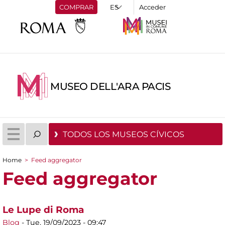
COMPRAR
Acceder
MUSEO DELL'ARA PACIS
TODOS LOS MUSEOS CÍVICOS
Home
>
Feed aggregator
You are here
Feed aggregator
Le Lupe di Roma
Blog
-
Tue, 19/09/2023 - 09:47