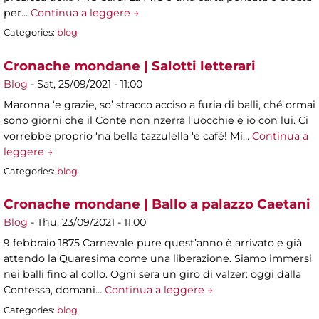
per…
Continua a leggere →
Categories:
blog
Cronache mondane | Salotti letterari
Blog
-
Sat, 25/09/2021 - 11:00
Maronna ‘e grazie, so’ stracco acciso a furia di balli, ché ormai
sono giorni che il Conte non nzerra l’uocchie e io con lui. Ci
vorrebbe proprio ‘na bella tazzulella ‘e café! Mi…
Continua a
leggere →
Categories:
blog
Cronache mondane | Ballo a palazzo Caetani
Blog
-
Thu, 23/09/2021 - 11:00
9 febbraio 1875 Carnevale pure quest’anno è arrivato e già
attendo la Quaresima come una liberazione. Siamo immersi
nei balli fino al collo. Ogni sera un giro di valzer: oggi dalla
Contessa, domani…
Continua a leggere →
Categories:
blog