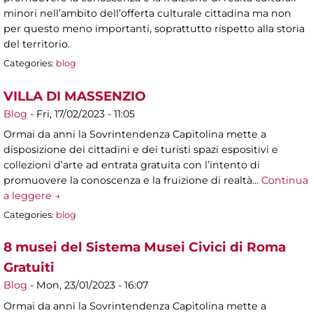
minori nell’ambito dell’offerta culturale cittadina ma non
per questo meno importanti, soprattutto rispetto alla storia
del territorio.
Categories:
blog
VILLA DI MASSENZIO
Blog
-
Fri, 17/02/2023 - 11:05
Ormai da anni la Sovrintendenza Capitolina mette a
disposizione dei cittadini e dei turisti spazi espositivi e
collezioni d’arte ad entrata gratuita con l’intento di
promuovere la conoscenza e la fruizione di realtà…
Continua
a leggere →
Categories:
blog
8 musei del Sistema Musei Civici di Roma
Gratuiti
Blog
-
Mon, 23/01/2023 - 16:07
Ormai da anni la Sovrintendenza Capitolina mette a