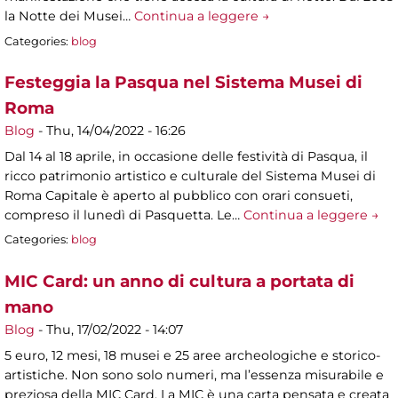
la Notte dei Musei…
Continua a leggere →
Categories:
blog
Festeggia la Pasqua nel Sistema Musei di
Roma
Blog
-
Thu, 14/04/2022 - 16:26
Dal 14 al 18 aprile, in occasione delle festività di Pasqua, il
ricco patrimonio artistico e culturale del Sistema Musei di
Roma Capitale è aperto al pubblico con orari consueti,
compreso il lunedì di Pasquetta. Le…
Continua a leggere →
Categories:
blog
MIC Card: un anno di cultura a portata di
mano
Blog
-
Thu, 17/02/2022 - 14:07
5 euro, 12 mesi, 18 musei e 25 aree archeologiche e storico-
artistiche. Non sono solo numeri, ma l’essenza misurabile e
preziosa della MIC Card. La MIC è una carta pensata e creata