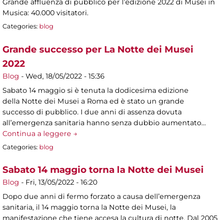
Grande affluenza di pubblico per l’edizione 2022 di Musei in
Musica: 40.000 visitatori.
Categories:
blog
Grande successo per La Notte dei Musei
2022
Blog
-
Wed, 18/05/2022 - 15:36
Sabato 14 maggio si è tenuta la dodicesima edizione
della Notte dei Musei a Roma ed è stato un grande
successo di pubblico. I due anni di assenza dovuta
all’emergenza sanitaria hanno senza dubbio aumentato…
Continua a leggere →
Categories:
blog
Sabato 14 maggio torna la Notte dei Musei
Blog
-
Fri, 13/05/2022 - 16:20
Dopo due anni di fermo forzato a causa dell’emergenza
sanitaria, il 14 maggio torna la Notte dei Musei, la
manifestazione che tiene accesa la cultura di notte. Dal 2005