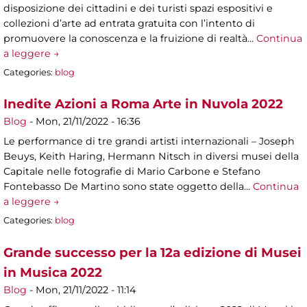
disposizione dei cittadini e dei turisti spazi espositivi e
collezioni d’arte ad entrata gratuita con l’intento di
promuovere la conoscenza e la fruizione di realtà…
Continua
a leggere →
Categories:
blog
Inedite Azioni a Roma Arte in Nuvola 2022
Blog
-
Mon, 21/11/2022 - 16:36
Le performance di tre grandi artisti internazionali – Joseph
Beuys, Keith Haring, Hermann Nitsch in diversi musei della
Capitale nelle fotografie di Mario Carbone e Stefano
Fontebasso De Martino sono state oggetto della…
Continua
a leggere →
Categories:
blog
Grande successo per la 12a edizione di Musei
in Musica 2022
Blog
-
Mon, 21/11/2022 - 11:14