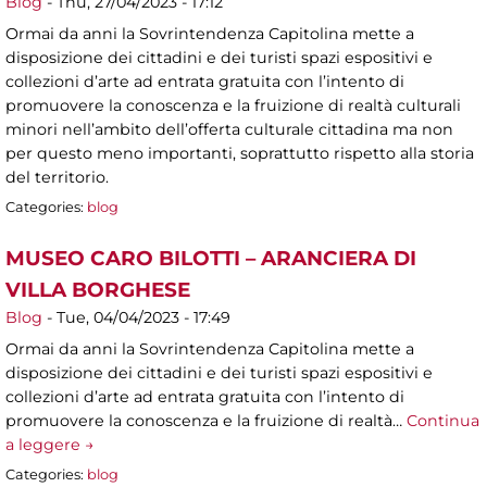
Blog
-
Thu, 27/04/2023 - 17:12
Ormai da anni la Sovrintendenza Capitolina mette a
disposizione dei cittadini e dei turisti spazi espositivi e
collezioni d’arte ad entrata gratuita con l’intento di
promuovere la conoscenza e la fruizione di realtà culturali
minori nell’ambito dell’offerta culturale cittadina ma non
per questo meno importanti, soprattutto rispetto alla storia
del territorio.
Categories:
blog
MUSEO CARO BILOTTI – ARANCIERA DI
VILLA BORGHESE
Blog
-
Tue, 04/04/2023 - 17:49
Ormai da anni la Sovrintendenza Capitolina mette a
disposizione dei cittadini e dei turisti spazi espositivi e
collezioni d’arte ad entrata gratuita con l’intento di
promuovere la conoscenza e la fruizione di realtà…
Continua
a leggere →
Categories:
blog