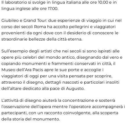
Il laboratorio si svolge in lingua italiana alle ore 10.00 e in
lingua inglese alle ore 17.00.
Giubileo e Grand Tour: due esperienze di viaggio in cui nel
corso dei secoli Roma ha accolto pellegrini e viaggiatori
provenienti da ogni dove con il desiderio di conoscere le
straordinarie bellezze della città eterna.
Sull’esempio degli artisti che nei secoli si sono ispirati alle
opere più celebri del mondo antico, disegnando dal vero e
copiando monumenti e frammenti conservati in città, il
Museo dell’Ara Pacis apre le sue porte e accoglie i
viaggiatori di oggi per una visita pensata per scoprire,
attraverso il disegno, dettagli nascosti e particolari insoliti
dell’altare dedicato alla pace di Augusto.
L’attività di disegno aiuterà la concentrazione e sosterrà
l’osservazione dell’opera mentre l’operatore accompagnerà i
partecipanti, con un racconto coinvolgente, alla scoperta
della storia del monumento.