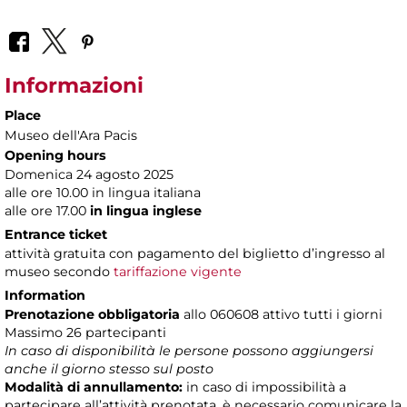
Informazioni
Place
Museo dell'Ara Pacis
Opening hours
Domenica 24 agosto 2025
alle ore 10.00 in lingua italiana
alle ore 17.00
in lingua inglese
Entrance ticket
attività gratuita con pagamento del biglietto d’ingresso al
museo secondo
tariffazione vigente
Information
Prenotazione obbligatoria
allo 060608 attivo tutti i giorni
Massimo 26 partecipanti
In caso di disponibilità le persone possono aggiungersi
anche il giorno stesso sul posto
Modalità di annullamento:
in caso di impossibilità a
partecipare all’attività prenotata, è necessario comunicare la