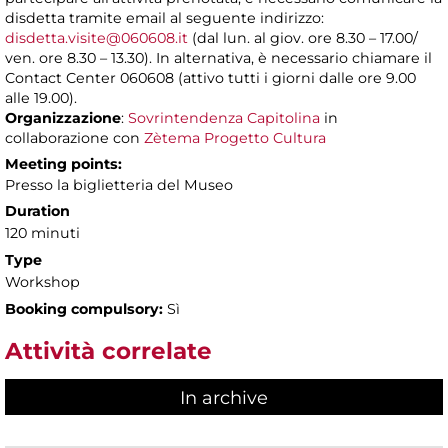
disdetta tramite email al seguente indirizzo:
disdetta.visite@060608.it
(dal lun. al giov. ore 8.30 – 17.00/
ven. ore 8.30 – 13.30). In alternativa, è necessario chiamare il
Contact Center 060608 (attivo tutti i giorni dalle ore 9.00
alle 19.00).
Organizzazione
:
Sovrintendenza Capitolina
in
collaborazione con
Zètema Progetto Cultura
Meeting points:
Presso la biglietteria del Museo
Duration
120 minuti
Type
Workshop
Booking compulsory:
Sì
Attività correlate
In archive