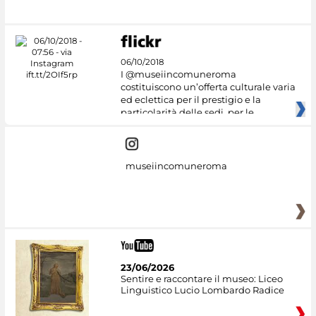
06/10/2018
I @museiincomuneroma
costituiscono un’offerta culturale varia
ed eclettica per il prestigio e la
particolarità delle sedi, per le
museiincomuneroma
23/06/2026
Sentire e raccontare il museo: Liceo
Linguistico Lucio Lombardo Radice