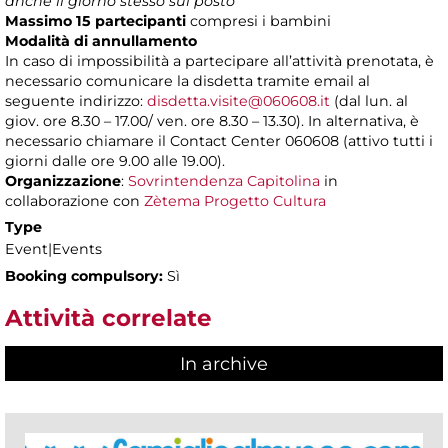
anche il giorno stesso sul posto
Massimo 15 partecipanti
compresi i bambini
Modalità di annullamento
In caso di impossibilità a partecipare all’attività prenotata, è
necessario comunicare la disdetta tramite email al
seguente indirizzo:
disdetta.visite@060608.it
(dal lun. al
giov. ore 8.30 – 17.00/ ven. ore 8.30 – 13.30). In alternativa, è
necessario chiamare il Contact Center 060608 (attivo tutti i
giorni dalle ore 9.00 alle 19.00).
Organizzazione
:
Sovrintendenza Capitolina
in
collaborazione con
Zètema Progetto Cultura
Type
Event|Events
Booking compulsory:
Sì
Attività correlate
In archive