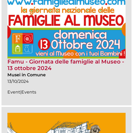
Famu - Giornata delle famiglie al Museo -
13 ottobre 2024
Musei in Comune
13/10/2024
Event|Events