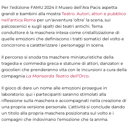
Per l’edizione FAMU 2024 il Museo dell’Ara Pacis aspetta
grandi e bambini alla mostra
Teatro. Autori, attori e pubblico
nell’antica Roma
per un’avventura ‘oltre’ la scena, sui
palcoscenici e sugli spalti dei teatri antichi. Tema
conduttore è la maschera intesa come cristallizzazione di
quelle emozioni che definiscono i tratti somatici del volto e
concorrono a caratterizzare i personaggi in scena.
Il percorso si snoda tra maschere miniaturistiche della
tragedia e commedia greca e statuine di attori, danzatori e
giocolieri che prenderanno vita con le incursioni a cura della
compagnia
La Mansarda Teatro dell’Orco
.
Il gioco di dare un nome alle emozioni prosegue in
laboratorio: qui i partecipanti saranno stimolati alla
riflessione sulla maschera e accompagnati nella creazione di
una propria versione personale. L’attività si conclude dando
un titolo alla propria maschera posizionata sul volto e i
compagni che indovinano l’emozione che la anima.