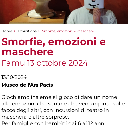
Home
>
Exhibitions
>
Smorfie, emozioni e maschere
You are here
Smorfie, emozioni e
maschere
Famu 13 ottobre 2024
13/10/2024
Museo dell'Ara Pacis
Giochiamo insieme al gioco di dare un nome
alle emozioni che sento e che vedo dipinte sulle
facce degli altri, con incursioni di teatro in
maschera e altre sorprese.
Per famiglie con bambini dai 6 ai 12 anni.