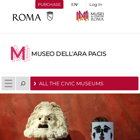
PURCHASE
Log In
MUSEO DELL'ARA PACIS
ALL THE CIVIC MUSEUMS