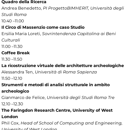
Quadro della Ricerca
Andrea Benedetto,
PI ProgettoBIMHERIT, Università degli
Studi Roma
10.40 –11.00
Il Circo di Massenzio come caso Studio
Ersilia Maria Loreti,
Sovrintendenza Capitolina ai Beni
Culturali
11.00 –11.30
Coffee Break
11.30 –11.50
La ricostruzione virtuale delle architetture archeologiche
Alessandra Ten,
Università di Roma Sapienza
11.50 –12.10
Strumenti e metodi di analisi strutturale in ambito
archeologico
Gianmarco de Felice,
Università degli Studi Roma Tre
12.10 –12.30
The Faringdon Research Centre, University of West
London
Phil Cox,
Head of School of Computing and Engineering,
University of West London