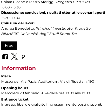
Chiara Cicone e Pietro Meriggi,
Progetto BIMHERIT
16.00 –16.30
Discussione: conclusioni, risultati ottenuti e scenari aperti
16.30 –17.00
Chiusura dei lavori
Andrea Benedetto,
Principal Investigator Progetto
BIMHERIT, Università degli Studi Roma Tre
Free
Information
Place
Museo dell'Ara Pacis
, Auditorium, Via di Ripetta n. 190
Opening hours
Mercoledì 28 febbraio 2024 dalle ore 10.00 alle 17.00
Entrance ticket
Ingresso libero e gratuito fino esaurimento posti disponibili