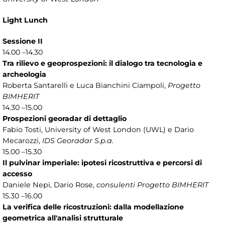
Light Lunch
Sessione II
14.00 –14.30
Tra rilievo e geoprospezioni: il dialogo tra tecnologia e
archeologia
Roberta Santarelli e Luca Bianchini Ciampoli,
Progetto
BIMHERIT
14.30 –15.00
Prospezioni georadar di dettaglio
Fabio Tosti, University of West London (UWL) e Dario
Mecarozzi,
IDS Georadar S.p.a.
15.00 –15.30
Il pulvinar imperiale: ipotesi ricostruttiva e percorsi di
accesso
Daniele Nepi, Dario Rose,
consulenti Progetto BIMHERIT
15.30 –16.00
La verifica delle ricostruzioni: dalla modellazione
geometrica all'analisi strutturale