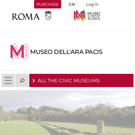
PURCHASE
Log In
MUSEO DELL'ARA PACIS
ALL THE CIVIC MUSEUMS