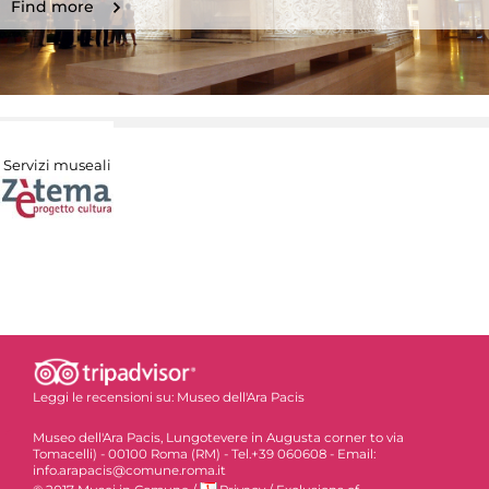
Find more
Servizi museali
Leggi le recensioni su:
Museo dell'Ara Pacis
Museo dell'Ara Pacis, Lungotevere in Augusta corner to via
Tomacelli) - 00100 Roma (RM) - Tel.+39 060608 - Email:
info.arapacis@comune.roma.it