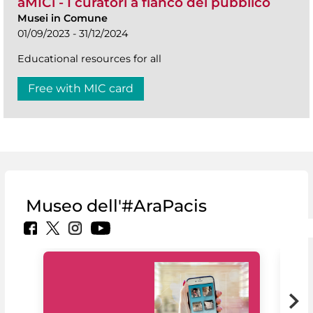
aMICi - I curatori a fianco del pubblico
Musei in Comune
01/09/2023 - 31/12/2024
Educational resources for all
Free with MIC card
Museo dell'#AraPacis