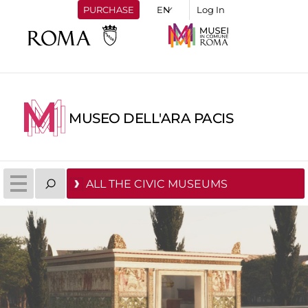
PURCHASE
Log In
MUSEO DELL'ARA PACIS
ALL THE CIVIC MUSEUMS