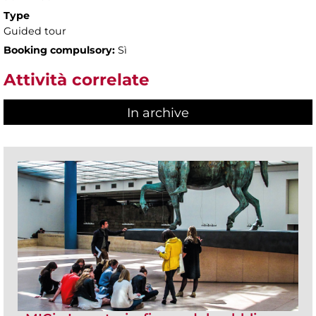
Type
Guided tour
Booking compulsory:
Sì
Attività correlate
In archive