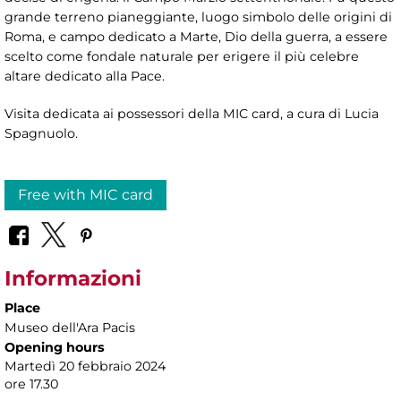
grande terreno pianeggiante, luogo simbolo delle origini di
Roma, e campo dedicato a Marte, Dio della guerra, a essere
scelto come fondale naturale per erigere il più celebre
altare dedicato alla Pace.
Visita dedicata ai possessori della MIC card, a cura di
Lucia
Spagnuolo.
Free with MIC card
Informazioni
Place
Museo dell'Ara Pacis
Opening hours
Martedì 20 febbraio 2024
ore 17.30