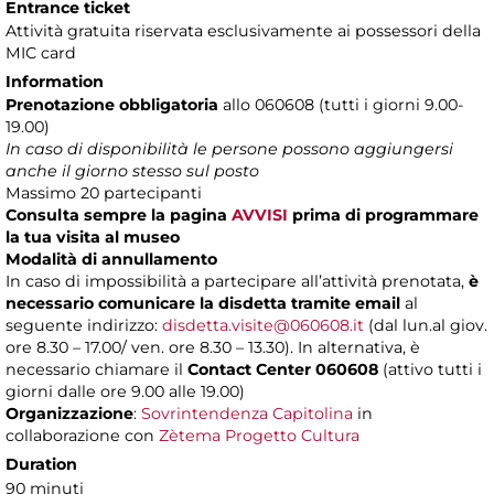
Entrance ticket
Attività gratuita riservata esclusivamente ai possessori della
MIC card
Information
Prenotazione obbligatoria
allo 060608 (tutti i giorni 9.00-
19.00)
In caso di disponibilità le persone possono aggiungersi
anche il giorno stesso sul posto
Massimo 20 partecipanti
Consulta sempre la pagina
AVVISI
prima di programmare
la tua visita al museo
Modalità di annullamento
In caso di impossibilità a partecipare all’attività prenotata,
è
necessario comunicare la disdetta tramite email
al
seguente indirizzo:
disdetta.visite@060608.it
(dal lun.al giov.
ore 8.30 – 17.00/ ven. ore 8.30 – 13.30). In alternativa, è
necessario chiamare il
Contact Center 060608
(attivo tutti i
giorni dalle ore 9.00 alle 19.00)
Organizzazione
:
Sovrintendenza Capitolina
in
collaborazione con
Zètema Progetto Cultura
Duration
90 minuti