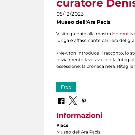
curatore Denis
05/12/2023
Museo dell'Ara Pacis
Visita guidata alla mostra
Helmut Ne
lunga e affascinante carriera del gr
«Newton introduce il racconto, lo st
inizialmente lavorava con la fotogra
ossessione: la cronaca nera. Ritaglia 
Free
Informazioni
Place
Museo dell'Ara Pacis