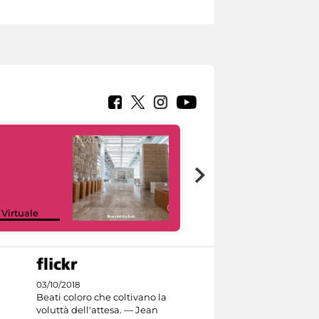
Google Arts &
 Virtuale
Culture
03/10/2018
Beati coloro che coltivano la
voluttà dell'attesa. — Jean