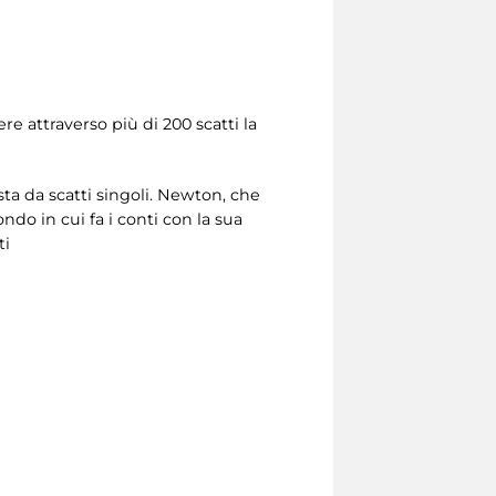
re attraverso più di 200 scatti la
sta da scatti singoli. Newton, che
do in cui fa i conti con la sua
ti