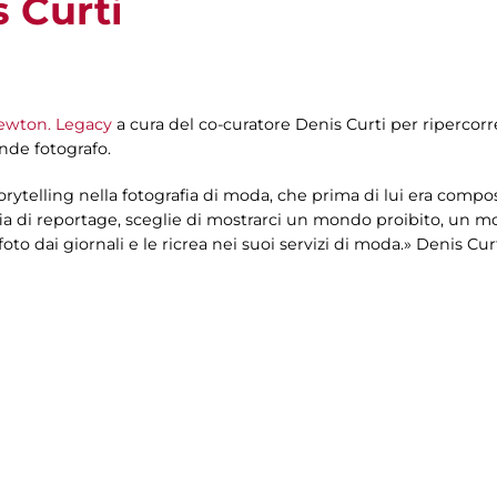
 Curti
wton. Legacy
a cura del co-curatore Denis Curti per ripercorre
ande fotografo.
orytelling nella fotografia di moda, che prima di lui era compo
fia di reportage, sceglie di mostrarci un mondo proibito, un mon
foto dai giornali e le ricrea nei suoi servizi di moda.» Denis Cur