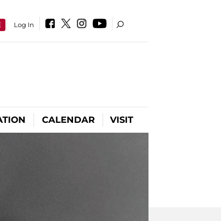
E
Log In
ATION
CALENDAR
VISIT