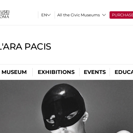
All the Civic Museums
PURCHAS
'ARA PACIS
L MUSEUM
EXHIBITIONS
EVENTS
EDUC