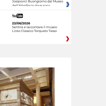
Josipovici Buongiorno dal Museo
dell'#AraPacis dove sono
23/06/2026
Sentire e raccontare il museo:
Liceo Classico Torquato Tasso