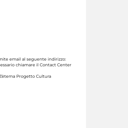
amite email al seguente indirizzo:
 necessario chiamare il Contact Center
on Zètema Progetto Cultura