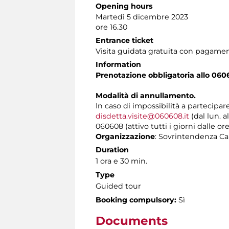
Opening hours
Martedì 5 dicembre 2023
ore 16.30
Entrance ticket
Visita guidata gratuita con pagamen
Information
Prenotazione obbligatoria allo 060
Modalità di annullamento.
In caso di impossibilità a partecipar
disdetta.visite@060608.it
(dal lun. a
060608 (attivo tutti i giorni dalle ore
Organizzazione
: Sovrintendenza Cap
Duration
1 ora e 30 min.
Type
Guided tour
Booking compulsory:
Sì
Documents