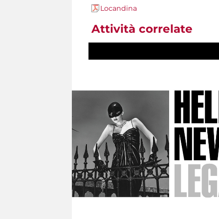
Locandina
Attività correlate