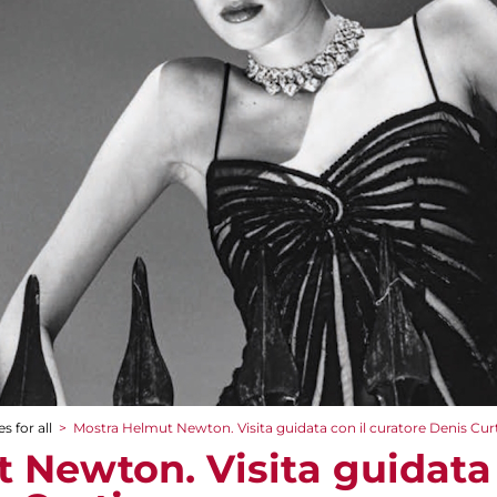
s for all
>
Mostra Helmut Newton. Visita guidata con il curatore Denis Curt
 Newton. Visita guidata 