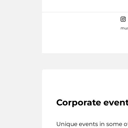
mus
Corporate even
Unique events in some o