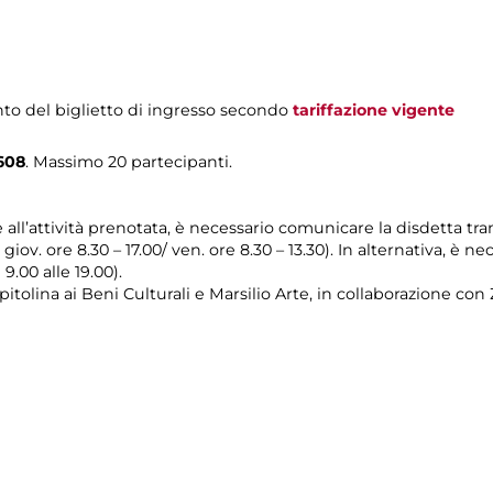
to del biglietto di ingresso secondo
tariffazione vigente
608
. Massimo 20 partecipanti.
e all’attività prenotata, è necessario comunicare la disdetta tr
l giov. ore 8.30 – 17.00/ ven. ore 8.30 – 13.30). In alternativa, è
 9.00 alle 19.00).
itolina ai Beni Culturali e Marsilio Arte, in collaborazione c